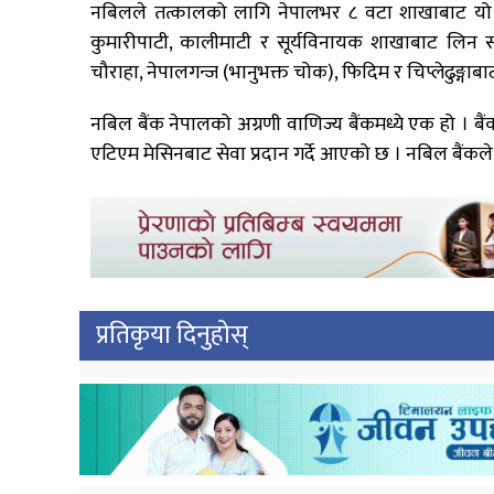
नबिलले तत्कालको लागि नेपालभर ८ वटा शाखाबाट यो 
कुमारीपाटी, कालीमाटी र सूर्यविनायक शाखाबाट लिन सक
चौराहा, नेपालगन्ज (भानुभक्त चोक), फिदिम र चिप्लेढुङ्गा
नबिल बैंक नेपालको अग्रणी वाणिज्य बैंकमध्ये एक हो । 
एटिएम मेसिनबाट सेवा प्रदान गर्दे आएको छ । नबिल बैंकले 
प्रतिकृया दिनुहोस्