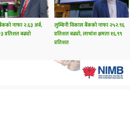
ैंकको नाफा २.६३ अर्ब,
लुम्बिनी विकास बैंकको नाफा २५२.९६
३ प्रतिशत बढ्यो
प्रतिशत बढ्यो, लाभांश क्षमता १६.९९
प्रतिशत