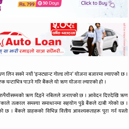
ण लिन सक्ने नयाँ ‘इन्स्ट्यान्ट गोल्ड लोन’ योजना बजारमा ल्याएकोे छ ।
 घन्टाभित्र पाउने गरि बैंकले यो ऋण योजना ल्याएको हो ।
ख रुपैयाँसम्मको ऋण दिइने नबिलले जनाएको छ । आवेदन दिएदेखि ऋण
ाले तत्काल समस्या समाधानमा सहयोग पुग्ने बैंकले दाबी गरेको छ ।
ो छ । बैंकले ग्राहकको विभिन्न वित्तीय आवश्यकताहरू पूरा गर्न यस्तो