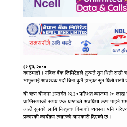
११ पुष, २०८०
काठमाडौं । नबिल बैंक लिमिटेडले तुरुन्तै सुन धितो राखी ऋ
आफुलाई आवश्यक पर्दा बिना कुनै झन्झट सुन धितो राखी एक
यो ऋण योजना अन्तर्गत १२.३० प्रतिशत ब्याजमा १० ला
प्राप्तिसम्मको समय एक घण्टाको अवधिमा ऋण पाइने भएक
त्यस्तै सुनको लागि निःशुल्क बिमाको व्यवस्था पनि गरिएक
प्रकारको कार्यक्रम ल्याएको जानकारी दिएको छ ।