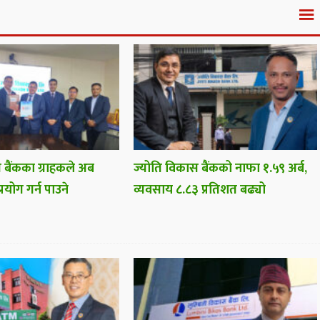
 बैंकका ग्राहकले अब
ज्योति विकास बैंकको नाफा १.५९ अर्ब,
प्रयोग गर्न पाउने
व्यवसाय ८.८३ प्रतिशत बढ्यो