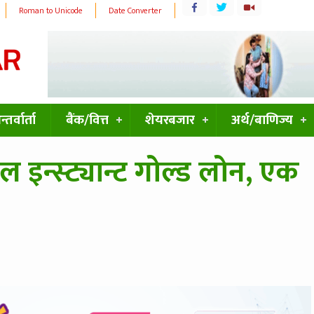
Roman to Unicode
Date Converter
्तर्वार्ता
बैंक/वित्त
शेयरबजार
अर्थ/बाणिज्य
 इन्स्ट्यान्ट गोल्ड लोन, एक