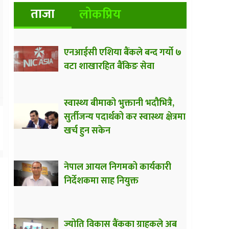
ताजा
लोकप्रिय
एनआईसी एशिया बैंकले बन्द गर्यो ७
वटा शाखारहित बैंकिङ सेवा
स्वास्थ्य बीमाको भुक्तानी भदौभित्रै,
सुर्तीजन्य पदार्थको कर स्वास्थ्य क्षेत्रमा
खर्च हुन सकेन
नेपाल आयल निगमको कार्यकारी
निर्देशकमा साह नियुक्त
ज्योति विकास बैंकका ग्राहकले अब