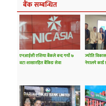
बैंक सम्बन्धित
एनआईसी एशिया बैंकले बन्द गर्यो ७
ज्योति विकास
वटा शाखारहित बैंकिङ सेवा
नेपालपे कार्ड 