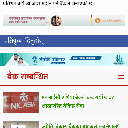
प्रतिशत बढी ब्याजदर प्रदान गर्ने बैंकले जनाएको छ ।
प्रतिकृया दिनुहोस्
बैंक सम्बन्धित
एनआईसी एशिया बैंकले बन्द गर्यो ७ वटा
शाखारहित बैंकिङ सेवा
ज्योति विकास बैंकका ग्राहकले अब नेपालपे