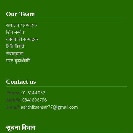
Our Team
सञ्चालक/सम्पादक
शिब बस्नेत
कार्यकारी सम्पादक
टिबि विरही
संवाददाता
भरत बुढाथोकी
Contact us
Phone:
01-5144052
Mobile:
9841696766
E-mail:
aarthiksansar77@gmail.com
सूचना विभाग