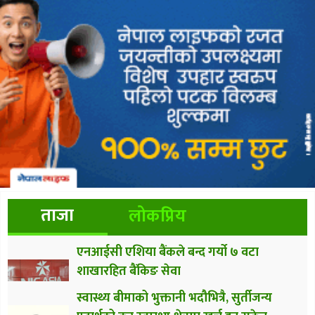
ताजा
लोकप्रिय
एनआईसी एशिया बैंकले बन्द गर्यो ७ वटा
शाखारहित बैंकिङ सेवा
स्वास्थ्य बीमाको भुक्तानी भदौभित्रै, सुर्तीजन्य