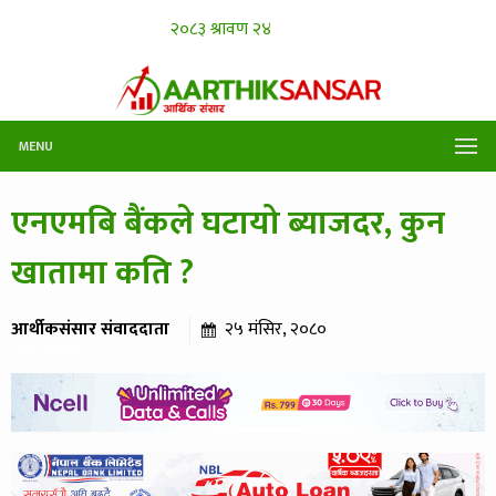
MENU
एनएमबि बैंकले घटायो ब्याजदर, कुन
खातामा कति ?
आर्थीकसंसार संवाददाता
२५ मंसिर, २०८०
३५५ पटक