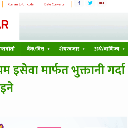
Roman to Unicode
Date Converter
्तर्वार्ता
बैंक/वित्त
शेयरबजार
अर्थ/बाणिज्य
इसेवा मार्फत भुक्तानी गर्दा
इने