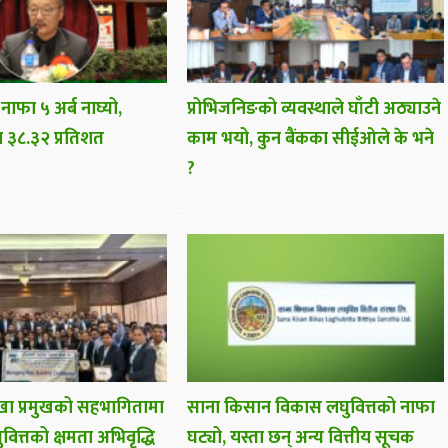
 नाफा ५ अर्ब नाघ्यो,
प्रोभिजनिङको व्यवस्थाले घाँटी अठ्याउने
ा ३८.३२ प्रतिशत
काम भयो, कुन बैंकका सीईओले के भने
?
ा प्रमुखको सहभागितामा
साना किसान विकास लघुवित्तको नाफा
वित्तको क्षमता अभिवृद्धि
घट्यो, यस्ता छन् अन्य वित्तीय सूचक