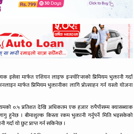
यक इसेवा मार्फत एशियन लाइफ इन्स्योरेन्सको प्रिमियम भुक्तानी गर्दा
इन मार्फत प्रिमियम भुक्तानीका लागि प्रोत्साहन गर्न यस्तो योजना
मको ०.५ प्रतिशत देखि अधिकतम एक हजार रुपैपाँसम्म क्यासब्याक
ागु हुनेछ । बीमाशुल्क किस्ता रकम भुक्तानी गर्नुपर्ने मिति भइसकेको
 गर्दा यो छुट प्राप्त गर्न सकिनेछ ।