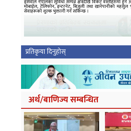
इसेवाले नेपालका सुविधा सम्पन्न क्षेत्रदेखि विकट वस्तीहरुमा ह
मोबाईल, टेलिफोन, इन्टरनेट, बिजुली तथा खानेपानीको महशुल
सेवाहरूको शुल्क भुक्तानी गर्न सकिन्छ ।
प्रतिकृया दिनुहोस्
अर्थ/बाणिज्य सम्बन्धित