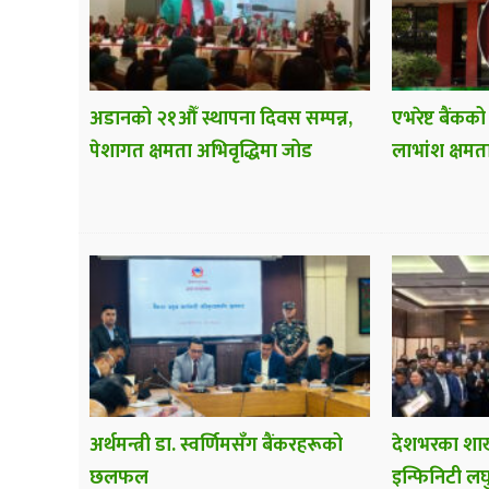
अडानको २१औँ स्थापना दिवस सम्पन्न,
एभरेष्ट बैंकको
पेशागत क्षमता अभिवृद्धिमा जोड
लाभांश क्षमत
अर्थमन्त्री डा. स्वर्णिमसँग बैंकरहरूको
देशभरका शाख
छलफल
इन्फिनिटी लघु