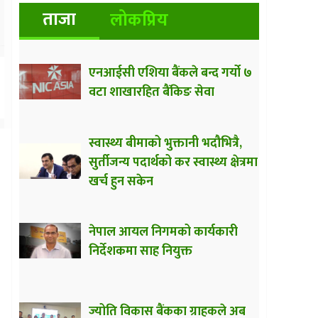
ताजा
लोकप्रिय
एनआईसी एशिया बैंकले बन्द गर्यो ७
वटा शाखारहित बैंकिङ सेवा
स्वास्थ्य बीमाको भुक्तानी भदौभित्रै,
सुर्तीजन्य पदार्थको कर स्वास्थ्य क्षेत्रमा
खर्च हुन सकेन
नेपाल आयल निगमको कार्यकारी
निर्देशकमा साह नियुक्त
ज्योति विकास बैंकका ग्राहकले अब