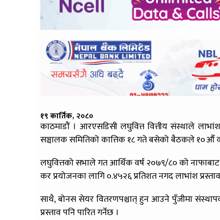
१९ कार्तिक, २०८०
काठमाडौं । आरएसडिसी लघुवित्त वित्तीय संस्थाले लाभां
सञ्चालक समितिको कात्तिक १८ गते बसेको बैठकले १०औँ वार्
लघुवित्तको सभाले गत आर्थिक वर्ष २०७९/८० को नाफाबाट 
कर प्रयोजनका लागि ०.४५२६ प्रतिशत नगद लाभांश प्रस्ताव 
साथै, बोनस सेयर वितरणपश्चात् हुन आउने पुँजीमा संस्था
प्रस्ताव पनि पारित गर्नेछ ।