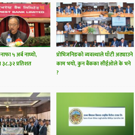
 नाफा ५ अर्ब नाघ्यो,
प्रोभिजनिङको व्यवस्थाले घाँटी अठ्याउने
ा ३८.३२ प्रतिशत
काम भयो, कुन बैंकका सीईओले के भने
?