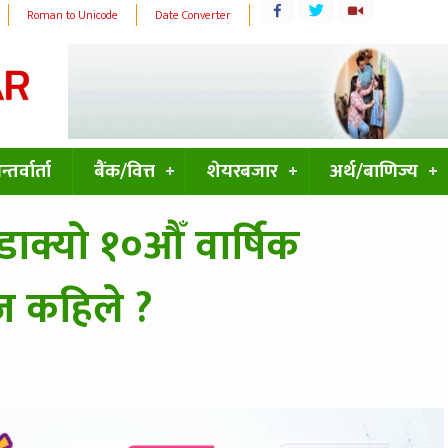
Roman to Unicode
Date Converter
्तर्वार्ता
बैंक/वित्त
शेयरबजार
अर्थ/बाणिज्य
ाक्यो १०औँ वार्षिक
ज कहिले ?