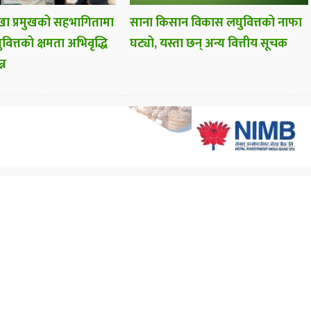
ा प्रमुखको सहभागितामा
साना किसान विकास लघुवित्तको नाफा
वित्तको क्षमता अभिवृद्धि
घट्यो, यस्ता छन् अन्य वित्तीय सूचक
्न