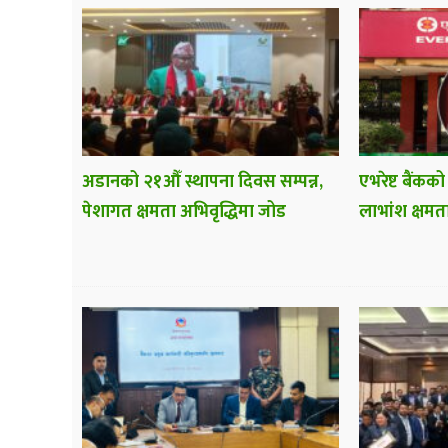
अडानको २१औँ स्थापना दिवस सम्पन्न,
एभरेष्ट बैंकको
पेशागत क्षमता अभिवृद्धिमा जोड
लाभांश क्षमत