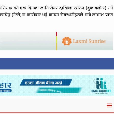
मंसिर ७ गते एक दिनका लागि सेयर दाखिला खारेज (बुक क्लोज) गर्ने
सचेञ्ज (नेप्से)मा कारोबार भई कायम सेयरधनीहरुले मात्रै लाभांश प्राप्त