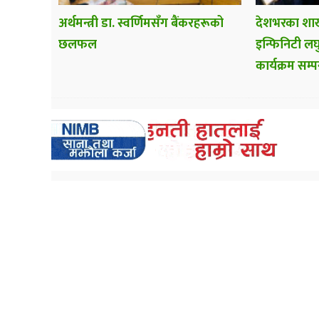
अर्थमन्त्री डा. स्वर्णिमसँग बैंकरहरूको
देशभरका शाख
छलफल
इन्फिनिटी लघु
कार्यक्रम सम्पन