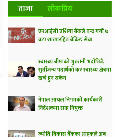
ताजा
लोकप्रिय
एनआईसी एशिया बैंकले बन्द गर्यो ७
वटा शाखारहित बैंकिङ सेवा
स्वास्थ्य बीमाको भुक्तानी भदौभित्रै,
सुर्तीजन्य पदार्थको कर स्वास्थ्य क्षेत्रमा
खर्च हुन सकेन
नेपाल आयल निगमको कार्यकारी
निर्देशकमा साह नियुक्त
ज्योति विकास बैंकका ग्राहकले अब