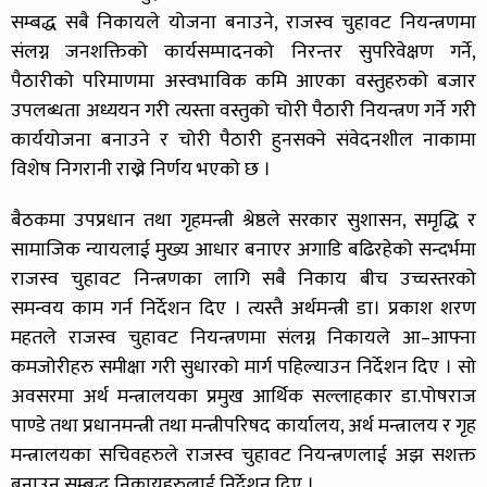
सम्बद्ध सबै निकायले योजना बनाउने, राजस्व चुहावट नियन्त्रणमा
संलग्न जनशक्तिको कार्यसम्पादनको निरन्तर सुपरिवेक्षण गर्ने,
पैठारीको परिमाणमा अस्वभाविक कमि आएका वस्तुहरुको बजार
उपलब्धता अध्ययन गरी त्यस्ता वस्तुको चोरी पैठारी नियन्त्रण गर्ने गरी
कार्ययोजना बनाउने र चोरी पैठारी हुनसक्ने संवेदनशील नाकामा
विशेष निगरानी राख्ने निर्णय भएको छ ।
बैठकमा उपप्रधान तथा गृहमन्त्री श्रेष्ठले सरकार सुशासन, समृद्धि र
सामाजिक न्यायलाई मुख्य आधार बनाएर अगाडि बढिरहेको सन्दर्भमा
राजस्व चुहावट निन्त्रणका लागि सबै निकाय बीच उच्चस्तरको
समन्वय काम गर्न निर्देशन दिए । त्यस्तै अर्थमन्त्री डा। प्रकाश शरण
महतले राजस्व चुहावट नियन्त्रणमा संलग्न निकायले आ–आफ्ना
कमजोरीहरु समीक्षा गरी सुधारको मार्ग पहिल्याउन निर्देशन दिए । सो
अवसरमा अर्थ मन्त्रालयका प्रमुख आर्थिक सल्लाहकार डा.पोषराज
पाण्डे तथा प्रधानमन्त्री तथा मन्त्रीपरिषद कार्यालय, अर्थ मन्त्रालय र गृह
मन्त्रालयका सचिवहरुले राजस्व चुहावट नियन्त्रणलाई अझ सशक्त
बनाउन सम्बद्ध निकायहरुलाई निर्देशन दिए ।