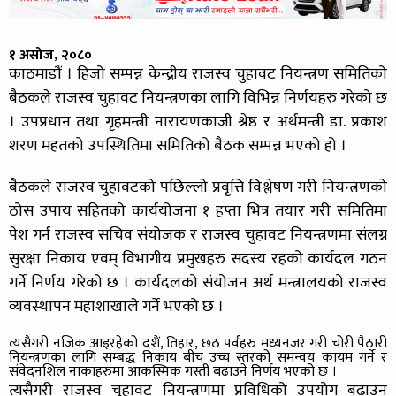
१ असोज, २०८०
काठमाडौं । हिजो सम्पन्न केन्द्रीय राजस्व चुहावट नियन्त्रण समितिको
बैठकले राजस्व चुहावट नियन्त्रणका लागि विभिन्न निर्णयहरु गरेको छ
। उपप्रधान तथा गृहमन्त्री नारायणकाजी श्रेष्ठ र अर्थमन्त्री डा. प्रकाश
शरण महतको उपस्थितिमा समितिको बैठक सम्पन्न भएको हो ।
बैठकले राजस्व चुहावटको पछिल्लो प्रवृत्ति विश्लेषण गरी नियन्त्रणको
ठोस उपाय सहितको कार्ययोजना १ हप्ता भित्र तयार गरी समितिमा
पेश गर्न राजस्व सचिव संयोजक र राजस्व चुहावट नियन्त्रणमा संलग्न
सुरक्षा निकाय एवम् विभागीय प्रमुखहरु सदस्य रहको कार्यदल गठन
गर्ने निर्णय गरेको छ । कार्यदलको संयोजन अर्थ मन्त्रालयको राजस्व
व्यवस्थापन महाशाखाले गर्ने भएको छ ।
त्यसैगरी नजिक आइरहेको दशैं, तिहार, छठ पर्वहरु मध्यनजर गरी चोरी पैठारी
नियन्त्रणका लागि सम्बद्ध निकाय बीच उच्च स्तरको समन्वय कायम गर्ने र
संवेदनशिल नाकाहरुमा आकस्मिक गस्ती बढाउने निर्णय भएको छ ।
त्यसैगरी राजस्व चुहावट नियन्त्रणमा प्रविधिको उपयोग बढाउन