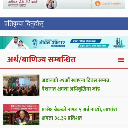
प्रतिकृया दिनुहोस्
अर्थ/बाणिज्य सम्बन्धित
अडानको २१औँ स्थापना दिवस सम्पन्न,
पेशागत क्षमता अभिवृद्धिमा जोड
एभरेष्ट बैंकको नाफा ५ अर्ब नाघ्यो, लाभांश
क्षमता ३८.३२ प्रतिशत