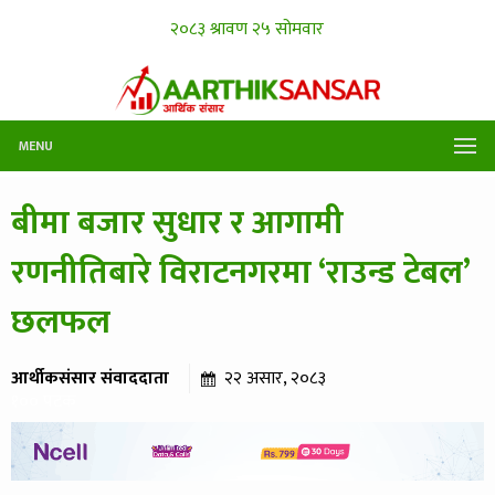
MENU
बीमा बजार सुधार र आगामी
रणनीतिबारे विराटनगरमा ‘राउन्ड टेबल’
छलफल
आर्थीकसंसार संवाददाता
२२ असार, २०८३
१०० पटक