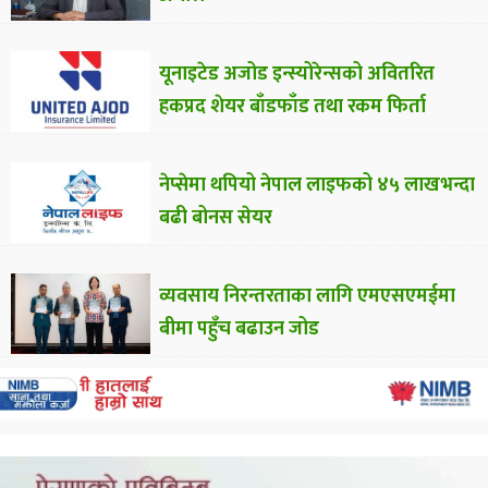
यूनाइटेड अजोड इन्स्योरेन्सको अवितरित
हकप्रद शेयर बाँडफाँड तथा रकम फिर्ता
नेप्सेमा थपियो नेपाल लाइफको ४५ लाखभन्दा
बढी बोनस सेयर
व्यवसाय निरन्तरताका लागि एमएसएमईमा
बीमा पहुँच बढाउन जोड