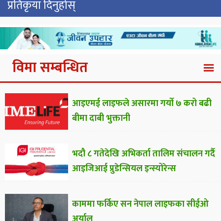
प्रतिकृया दिनुहोस्
विमा सम्बन्धित
आइएमई लाइफले असारमा गर्याे ७ करो बढी
बीमा दाबी भुक्तानी
भदौ ८ गतेदेखि अभिकर्ता तालिम संचालन गर्दै
आइजिआई प्रुडेन्सियल इन्स्योरेन्स
काममा फर्किए सन नेपाल लाइफका सीईओ
अर्याल