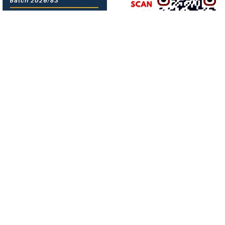
About us
बिगत १६ वर्षदेखि संचालनमा रहेको
जनआर्थिक संसार
पत्रिकाको
आधिकारिक अनलाइन पोर्टलका रुपमा आर्थिक संसार अनलाइन
संचालनमा रहेको छ ।