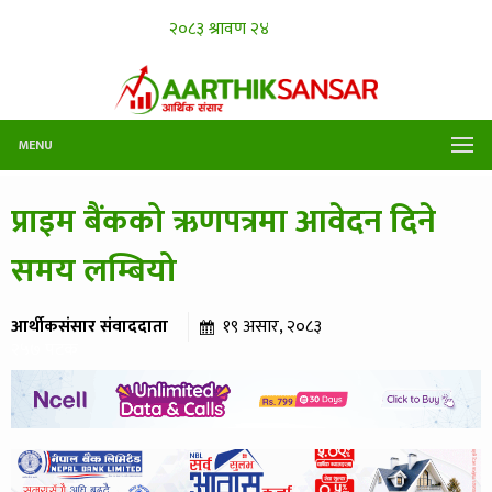
MENU
प्राइम बैंकको ऋणपत्रमा आवेदन दिने
समय लम्बियो
आर्थीकसंसार संवाददाता
१९ असार, २०८३
२५७ पटक