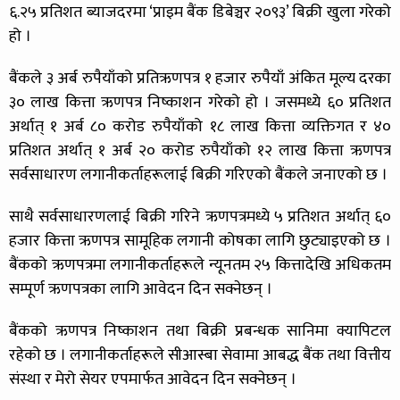
६.२५ प्रतिशत ब्याजदरमा ‘प्राइम बैंक डिबेञ्चर २०९३’ बिक्री खुला गरेको
हो ।
बैंकले ३ अर्ब रुपैयाँको प्रतिऋणपत्र १ हजार रुपैयाँ अंकित मूल्य दरका
३० लाख कित्ता ऋणपत्र निष्काशन गरेको हो । जसमध्ये ६० प्रतिशत
अर्थात् १ अर्ब ८० करोड रुपैयाँको १८ लाख कित्ता व्यक्तिगत र ४०
प्रतिशत अर्थात् १ अर्ब २० करोड रुपैयाँको १२ लाख कित्ता ऋणपत्र
सर्वसाधारण लगानीकर्ताहरूलाई बिक्री गरिएको बैंकले जनाएको छ ।
साथै सर्वसाधारणलाई बिक्री गरिने ऋणपत्रमध्ये ५ प्रतिशत अर्थात् ६०
हजार कित्ता ऋणपत्र सामूहिक लगानी कोषका लागि छुट्याइएको छ ।
बैंकको ऋणपत्रमा लगानीकर्ताहरूले न्यूनतम २५ कित्तादेखि अधिकतम
सम्पूर्ण ऋणपत्रका लागि आवेदन दिन सक्नेछन् ।
बैंकको ऋणपत्र निष्काशन तथा बिक्री प्रबन्धक सानिमा क्यापिटल
रहेको छ । लगानीकर्ताहरूले सीआस्बा सेवामा आबद्ध बैंक तथा वित्तीय
संस्था र मेरो सेयर एपमार्फत आवेदन दिन सक्नेछन् ।