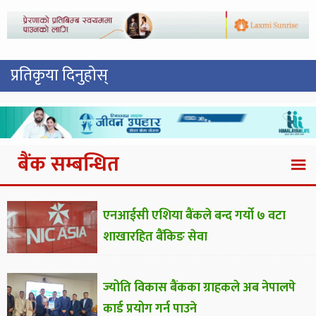
प्रतिकृया दिनुहोस्
बैंक सम्बन्धित
एनआईसी एशिया बैंकले बन्द गर्यो ७ वटा
शाखारहित बैंकिङ सेवा
ज्योति विकास बैंकका ग्राहकले अब नेपालपे
कार्ड प्रयोग गर्न पाउने