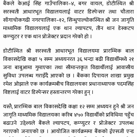
बैंकले केआई सिंह गाउँपालिका–४, बगर वायल, डोटीस्थित श्री
सरस्वती आधारभूत विद्यालयलाई वाटर डिस्पेन्सर तथा चौतारा
साँगाचोकगढी नगरपालिका–१२, सिन्धुपाल्चोकस्थित श्री जन जागृति
माध्यमिक विद्यालयलाई एक थान ल्यापटप, तीन थान डेस्कटप
कम्प्युटर र एक थान प्रोजेक्टर प्रदान गरेको हो ।
डोटीस्थित श्री सरस्वती आधारभूत विद्यालयमा प्रारम्भिक बाल
विकासदेखि कक्षा ५ सम्म अध्ययनरत ३६ भन्दा बढी विद्यार्थीमध्ये २१
जना बाबुआमा गुमाएका तथा सीमान्तकृत विद्यार्थीलाई आवासीय
सुविधा उपलब्ध गराइँदै आएको छ । बैंकका दिपायल शाखा प्रमुख
रमेश ओझाले एक कार्यक्रमबीच विद्यालयका प्रधानाध्यापक पदमसिंह
विष्टलाई वाटर डिस्पेन्सर हस्तान्तरण गरेका हुन् ।
यस्तै, प्रारम्भिक बाल विकासदेखि कक्षा १२ सम्म अध्ययन हुने श्री जन
जागृति माध्यमिक विद्यालयका करिब ४५० विद्यार्थीको प्रविधिमा पहुँच
बढाउने उद्देश्यले बैंकले ल्यापटप, कम्प्युटर र प्रोजेक्टर उपलब्ध
गराएको जनाएको छ । आयोजित कार्यक्रममा बैंकको ईएसजी एन्ड