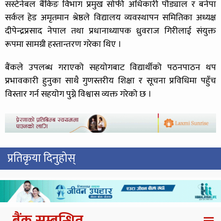
सस्टेनेबल बैंकिङ विभाग प्रमुख सोफी अधिकारी पौड्याल र बनेपा
सर्कल हेड अमृतमान श्रेष्ठले विद्यालय व्यवस्थापन समितिका अध्यक्ष
दीपेन्द्रप्रसाद नेपाल तथा प्रधानाध्यापक ध्रुवराज गिरीलाई संयुक्त
रूपमा सामग्री हस्तान्तरण गरेका थिए ।
बैंकले उपलब्ध गराएको सहयोगबाट विद्यार्थीको पठनपाठन थप
प्रभावकारी हुनुका साथै गुणस्तरीय शिक्षा र सूचना प्रविधिमा पहुँच
विस्तार गर्न सहयोग पुग्ने विश्वास व्यक्त गरेको छ ।
प्रतिकृया दिनुहोस्
बैंक सम्बन्धित