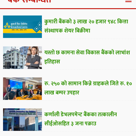
कुमारी बैंकको ३ लाख २० हजार ९४८ कित्ता
संस्थापक शेयर बिक्रीमा
यस्तो छ कामना सेवा विकास बैंकको लाभांश
इतिहास
रु. २५० को सामान किन्ने ग्राहकले जिते रु. १०
लाख बम्पर उपहार
कर्णाली डेभलपमेन्ट बैंकका तत्कालीन
सीईओसहित ३ जना पक्राउ