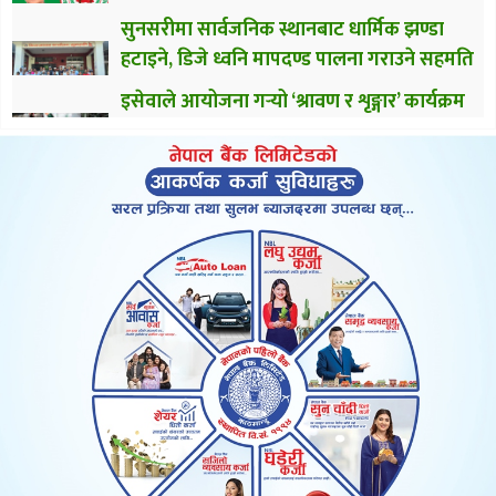
सुनसरीमा सार्वजनिक स्थानबाट धार्मिक झण्डा
हटाइने, डिजे ध्वनि मापदण्ड पालना गराउने सहमति
इसेवाले आयोजना गर्‍यो ‘श्रावण र शृङ्गार’ कार्यक्रम