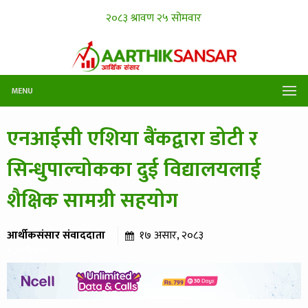
MENU
एनआईसी एशिया बैंकद्वारा डोटी र
सिन्धुपाल्चोकका दुई विद्यालयलाई
शैक्षिक सामग्री सहयोग
आर्थीकसंसार संवाददाता
१७ असार, २०८३
२३४ पटक