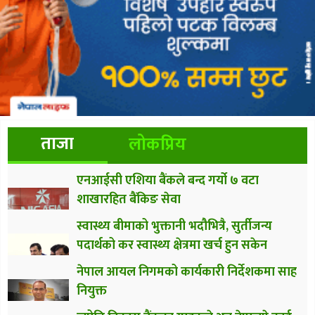
ताजा
लोकप्रिय
एनआईसी एशिया बैंकले बन्द गर्यो ७ वटा
शाखारहित बैंकिङ सेवा
स्वास्थ्य बीमाको भुक्तानी भदौभित्रै, सुर्तीजन्य
पदार्थको कर स्वास्थ्य क्षेत्रमा खर्च हुन सकेन
नेपाल आयल निगमको कार्यकारी निर्देशकमा साह
नियुक्त