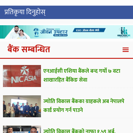
प्रतिकृया दिनुहोस्
बैंक सम्बन्धित
एनआईसी एशिया बैंकले बन्द गर्यो ७ वटा
शाखारहित बैंकिङ सेवा
ज्योति विकास बैंकका ग्राहकले अब नेपालपे
कार्ड प्रयोग गर्न पाउने
ज्योति विकास बैंकको नाफा १.५९ अर्ब,