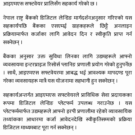
आइएमएस सफ्टवेयर प्रालिसँग सहकार्य गरेको छ ।
नेपाल राष्ट्र बैंकको डिजिटल लेन्डिङ मार्गदर्शनअनुसार गरिएको यस
सहकार्यपछि बैंकका एसएमई ग्राहकहरूले छिट्टै अनलाइन
प्रक्रियामार्फत कर्जाका लागि आवेदन दिन र स्वीकृति प्राप्त गर्न
सक्नेछन् ।
बैंकका अनुसार उक्त सुविधा लिनका लागि उद्यमहरूले आफ्नो
व्यवसायमा इन्टरप्राइज रिसोर्स प्लानिङ प्रणाली प्रयोग गरेको हुनुपर्नेछ
। साथै, आइएमएस सफ्टवेयरमा आबद्ध भई आवश्यक मापदण्ड पूरा
गरेका व्यवसायहरू मात्रै यस योजनामा सहभागी हुन सक्नेछन् ।
सहकार्यअन्तर्गत आइएमएस सफ्टवेयरले प्राविधिक सेवा प्रदायकका
रूपमा डिजिटल लेन्डिङ प्लेटफर्म उपलब्ध गराउनेछ । यस
प्लेटफर्ममार्फत उद्यमहरूले आफ्नो इरपी प्रणालीमा रहेको व्यावसायिक
तथ्यांकका आधारमा कर्जा आवेदनदेखि स्वीकृतिसम्मको प्रक्रिया
डिजिटल माध्यमबाट पूरा गर्न सक्नेछन् ।