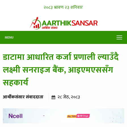
MENU
डाटामा आधारित कर्जा प्रणाली ल्याउँदै
लक्ष्मी सनराइज बैंक, आइएमएससँग
सहकार्य
आर्थीकसंसार संवाददाता
२८ जेठ, २०८३
१५७ पटक