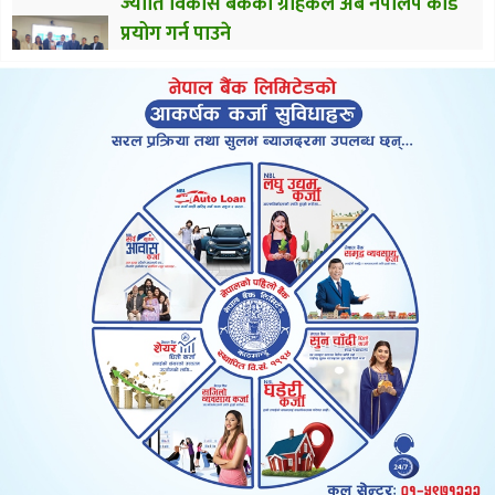
ज्योति विकास बैंकका ग्राहकले अब नेपालपे कार्ड
प्रयोग गर्न पाउने