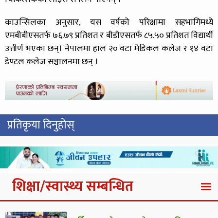
काउन्सिलका अनुसार, यस वर्षको परिक्षामा सहभागिमध्ये
एमबीबीएसतर्फ ७६.७९ प्रतिशत र बीडीएसतर्फ ८५.५० प्रतिशत विद्यार्थी
उत्तीर्ण भएका छन्। नेपालमा हाल २० वटा मेडिकल कलेज र १४ वटा
डेण्टल कलेज सञ्चालनमा छन् ।
प्रतिकृया दिनुहोस्
शिक्षा/स्वास्थ्य सम्बन्धित