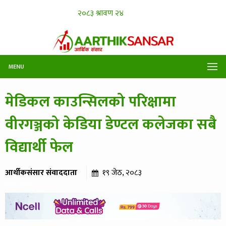
MENU
मेडिकल काउन्सिलको परिक्षामा
वीरगञ्जको केडिया डेण्टल कलेजका सबै
विद्यार्थी फेल
आर्थीकसंसार संवाददाता
१९ जेठ, २०८३
१७० पटक