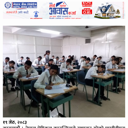
१९ जेठ, २०८३