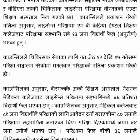
काठमाडौं । नेपाल मेडिकल काउन्सिलले सञ्चालन गरेको एमबीबीएस
र बीडिएस तहको चिकित्सक लाइसेन्स परिक्षामा वीरगञ्जको एउटा
शिक्षण अस्पताल निल गएको छ। काउन्सिलले प्रकाशन गरेको
नतिजा अनुसार, लाइसेन्स परिक्षामा एम बी केडिया डेण्टल शिक्षण
कलेजबाट परिक्षामा सहभागि सबै १३ जना विद्यार्थी फेल (अनुतीर्ण)
भएका हुन् ।
काउन्सिलले चिकित्सक सेवाका लागि गत जेठ १२ देखि १५ गतेसम्म
परिक्षा सञ्चालन गरेकोमा मंगलबार परिक्षाको नतिजा प्रकाशन गरेको
हो ।
काउन्सिलका अनुसार, वीरगन्जकै अर्को शिक्षण अस्पताल, नेशनल
मेडिकल कलेजबाट लाइसेन्स परिक्षामा सहभागिमध्ये ४६ प्रतिशत
विद्यार्थी फेल भएका छन् । काउन्सिलका अनुसार, मेडिकल कलेजबाट
८१ जना विद्यार्थीले परिक्षाको लागि आवेदन दर्ता गराएकोमा ८० जनाले
परिक्षामा सहभागिता जनाएका थिए। परिक्षा दिएकामध्ये जम्मा ४४
जना उतीर्ण भएका छन् । परिक्षामा फेल बाँकी ३६ जनाले
चिकित्सकको लाइसेन्स लिन पाएनन् ।