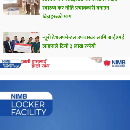
स्वास्थ्य कर नीति प्रभावकारी बनाउन
विज्ञहरूको माग
न्यूरो डेभलपमेन्टल उपचारका लागि आईएमई
लाइफले दियो ३ लाख रुपैयाँ