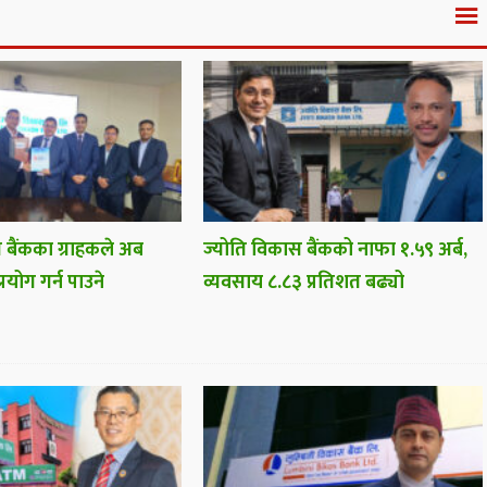
 बैंकका ग्राहकले अब
ज्योति विकास बैंकको नाफा १.५९ अर्ब,
प्रयोग गर्न पाउने
व्यवसाय ८.८३ प्रतिशत बढ्यो