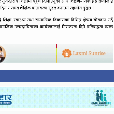
 र गुणस्तरीय शिक्षामा पहुँच दिलाउनुका साथै शिक्षण–सिकाइ प्रक्रियालाई
न र समग्र शैक्षिक वातावरण सुदृढ बनाउन सहयोग पुग्नेछ ।
ै शिक्षा, स्वास्थ्य तथा सामाजिक विकासका विभिन्न क्षेत्रमा योगदान गर्दै
 उत्तरदायित्वका कार्यक्रमलाई निरन्तरता दिने प्रतिबद्धता व्यक्त