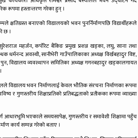
मुख कार्यकारी अधिकृत रामेश्वर प्रसाद बस्यालले भवन उद्घाटन गर्दै
क रूपमा हस्तान्तरण गरेका हुन् ।
 क्षतिग्रस्त बनाएको विद्यालयको भवन पुनर्निर्माणपछि विद्यार्थीहरूले
को छ ।
ुरेशराज महर्जन, कर्पोरेट बैंकिङ प्रमुख प्रशन्न खड्का, लघु, साना तथा
न्धक धर्मनन्द अवस्थी, सानीभेरी गाउँपालिकाका अध्यक्ष विर्खबहादुर विष्ट,
दुर पुन, विद्यालय व्यवस्थापन समितिका अध्यक्ष गगनबहादुर खड्कालगायत
।
स्यालले विद्यालय भवन निर्माणलाई केवल भौतिक संरचना निर्माणका रूपमा
्य र गुणस्तरीय शिक्षाप्रतिको प्रतिबद्धताको प्रतीकका रूपमा व्याख्या
र्ण आधारभूमि भएकाले समयसापेक्ष, गुणस्तरीय र समावेशी शिक्षामा पहुँच
र्माण कार्य सम्पन्न गरेको बताए ।