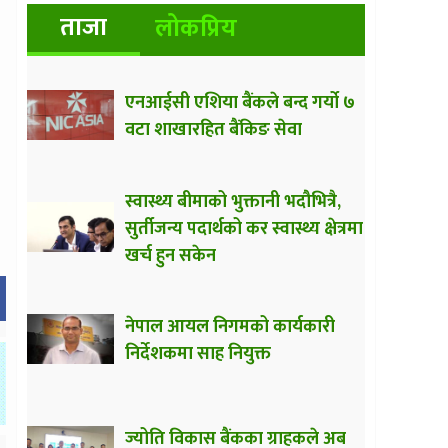
ताजा
लोकप्रिय
एनआईसी एशिया बैंकले बन्द गर्यो ७
वटा शाखारहित बैंकिङ सेवा
स्वास्थ्य बीमाको भुक्तानी भदौभित्रै,
सुर्तीजन्य पदार्थको कर स्वास्थ्य क्षेत्रमा
खर्च हुन सकेन
नेपाल आयल निगमको कार्यकारी
निर्देशकमा साह नियुक्त
ज्योति विकास बैंकका ग्राहकले अब