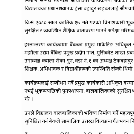
निर्माण सम्पन्न भएपछि आयोजित कार्यक्रममा बैंकका प्र
विद्यालयका प्रधानाध्यापक हंसा बहादुर खड्कालाई औपचारि
वि.सं. २०८० साल कार्तिक १७ गते गएको विनाशकारी भूकम्पले
सुरक्षित र व्यवस्थित शैक्षिक वातावरण पाउने अपेक्षा गरिए
हस्तान्तरण कार्यक्रममा बैंकका प्रमुख मार्केटिङ अधिकृत स
मझौला उद्यम बैंकिङ प्रमुख प्रदीप पन्त, मुसिकोट शाखा प्रब
उपाध्यक्ष कमला रोका पुन, वडा नं. १ का अध्यक्ष टेकबहा
शिक्षक, अभिभावक र विद्यार्थीहरूको उपस्थिति रहेको थियो 
कार्यक्रमलाई सम्बोधन गर्दै प्रमुख कार्यकारी अधिकृत ब
नभई भूकम्पपछिको पुनःस्थापना, बालबालिकाको सुरक्षित भविष
गरे ।
उनले विद्यालय बालबालिकाको भविष्य निर्माण गर्ने महत्वपू
सुनिश्चित गर्न बैंकले सामाजिक उत्तरदायित्वअन्तर्गत भवन नि