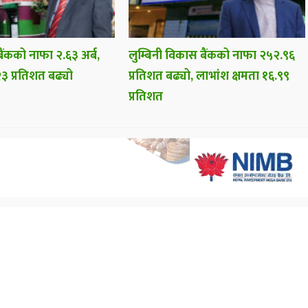
ैंकको नाफा २.६३ अर्ब,
लुम्बिनी विकास बैंकको नाफा २५२.९६
३ प्रतिशत बढ्यो
प्रतिशत बढ्यो, लाभांश क्षमता १६.९९
प्रतिशत