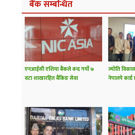
बैंक सम्बन्धित
एनआईसी एशिया बैंकले बन्द गर्यो ७
ज्योति विकास
वटा शाखारहित बैंकिङ सेवा
नेपालपे कार्ड 