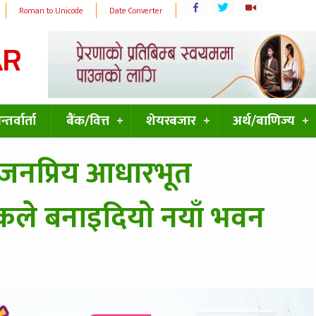
Roman to Unicode
Date Converter
्तर्वार्ता
बैंक/वित्त
शेयरबजार
अर्थ/बाणिज्य
को जनप्रिय आधारभूत
बैंकले बनाइदियो नयाँ भवन