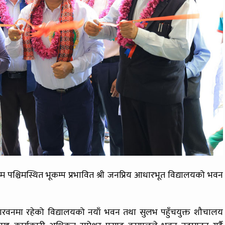
कुम पश्चिमस्थित भूकम्प प्रभावित श्री जनप्रिय आधारभूत विद्यालयको भवन
डारवनमा रहेको विद्यालयको नयाँ भवन तथा सुलभ पहुँचयुक्त शौचालय