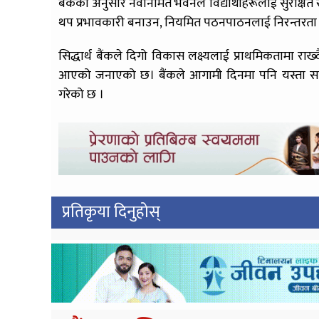
बैंकका अनुसार नवनिर्मित भवनले विद्यार्थीहरूलाई सुरक्षित
थप प्रभावकारी बनाउन, नियमित पठनपाठनलाई निरन्तरता दि
सिद्धार्थ बैंकले दिगो विकास लक्ष्यलाई प्राथमिकतामा राख्द
आएको जनाएको छ। बैंकले आगामी दिनमा पनि यस्ता सामाजिक
गरेको छ ।
प्रतिकृया दिनुहोस्