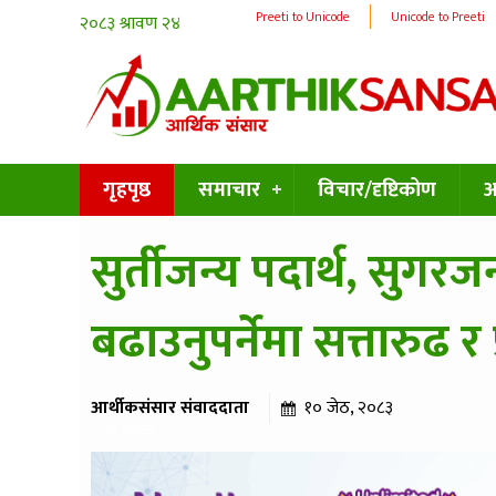
Preeti to Unicode
Unicode to Preeti
गृहपृष्ठ
समाचार
विचार/दृष्टिकोण
अन
सुर्तीजन्य पदार्थ, सुगर
बढाउनुपर्नेमा सत्तारुढ 
आर्थीकसंसार संवाददाता
१० जेठ, २०८३
२०८ पटक