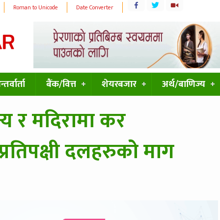
Roman to Unicode
Date Converter
्तर्वार्ता
बैंक/वित्त
शेयरबजार
अर्थ/बाणिज्य
जन्य र मदिरामा कर
र प्रतिपक्षी दलहरुको माग