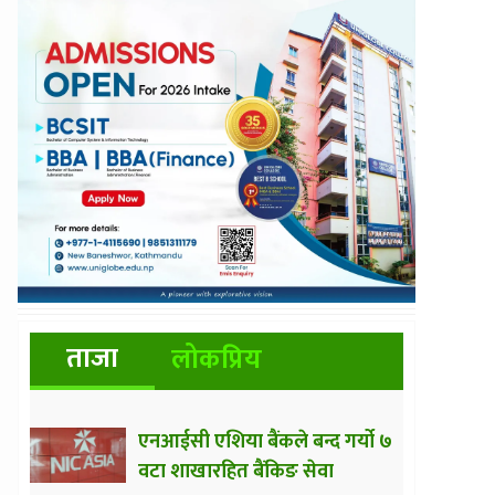
ताजा
लोकप्रिय
एनआईसी एशिया बैंकले बन्द गर्यो ७
वटा शाखारहित बैंकिङ सेवा