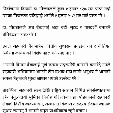
निर्वाचनमा विजयी डा. पौड्यालले कुल १ हजार ८२७ मत प्राप्त गर्दा
उनका निकटतम प्रतिद्वन्द्वी शर्माले १ हजार ५५२ मत मात्रै प्राप्त गरे ।
डा. पौड्यालले अब बैंकलाई अझ बढी सुदृढ र पारदर्शी बनाउने
प्रतिबद्धता व्यक्त गरे ।
उनले सहकारी बैंकमार्फत वित्तीय सुशासन प्रवर्द्धन गर्ने र नीतिगत
स्थिरता कायम गर्न विशेष पहल गर्ने स्पष्ट पारे ।
आगामी दिनमा बैंकलाई पूर्ण रूपमा सदस्यमैत्री बनाउने बताउँदै उनले
सहकारी अभियानमा आफ्नो तीन दशकभन्दा लामो अनुभव नै आगामी
सफल नेतृत्वको मुख्य आधार भएको उल्लेख गरे ।
प्रारम्भिक सहकारी संस्थादेखि राष्ट्रिय स्तरका विभिन्न संघसंस्थाहरूमा
रहेर नेतृत्वदायी भूमिका निर्वाह गरिसकेका डा. पौड्यालले सहकारी
क्षेत्रको वित्तीय व्यवस्थापन, संस्थागत विकास र सदस्य सेवामा व्यापक
सुधार ल्याउनु नै आफ्नो प्रमुख प्राथमिकता रहने बताए ।