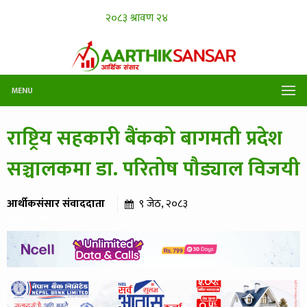
MENU
राष्ट्रिय सहकारी बैंकको बागमती प्रदेश
सञ्चालकमा डा. परितोष पौड्याल विजयी
आर्थीकसंसार संवाददाता
९ जेठ, २०८३
१२७ पटक