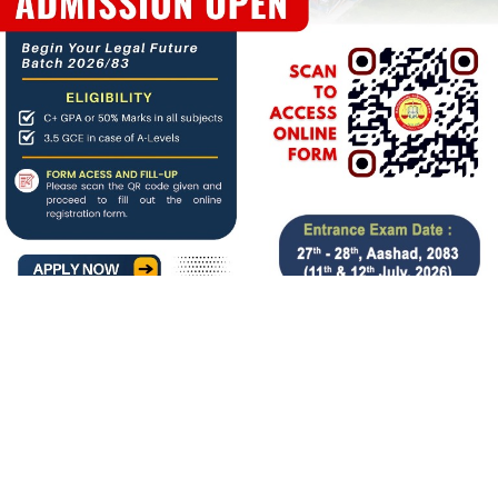
About us
बिगत १६ वर्षदेखि संचालनमा रहेको
जनआर्थिक संसार
पत्रिकाको
आधिकारिक अनलाइन पोर्टलका रुपमा आर्थिक संसार अनलाइन
संचालनमा रहेको छ ।