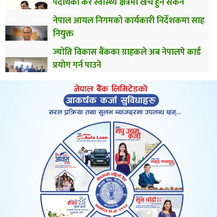
पदार्थको कर स्वास्थ्य क्षेत्रमा खर्च हुन सकेन
नेपाल आयल निगमको कार्यकारी निर्देशकमा साह
नियुक्त
ज्योति विकास बैंकका ग्राहकले अब नेपालपे कार्ड
प्रयोग गर्न पाउने