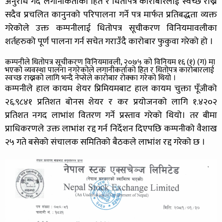
अनुरोध गर्दै लगानीकर्ताको हित र धितोपत्र कारोबारलाई स्वच्छ राख्न
सदैव प्रचलित कानुनको परिपालना गर्ने पत्र मार्फत प्रतिबद्धता व्यक्त
गरेकोले उक्त कम्पनीलाई धितोपत्र सूचीकरण विनियमावलीका
शर्तहरुको पूर्ण पालना गर्न सचेत गराउँदै कारोबार फुकुवा गरेको हो ।
कम्पनीले धितोपत्र सूचीकरण विनियमावली, २०७५ को विनियम १६ (१) (ग) मा
भएको व्यवस्था पालना नगरेकोले लगानीकर्ताको हित र धितोपत्र कारोबारलाई
स्वच्छ राख्नको लागि भन्दै नेप्सेले कारोबार रोक्का गरेको थियो ।
कम्पनीले हाल कायम शेयर प्रिमियमबाट हाल कायम चुक्ता पूँजीको
२६.९८४१ प्रतिशत बोनस शेयर र कर प्रयोजनको लागि १.४२०२
प्रतिशत नगद लाभांश वितरण गर्ने प्रस्ताव गरेको थियो। तर बीमा
प्राधिकरणले उक्त लाभांश रद्द गर्न निर्देशन दिएपछि कम्पनीको वैशाख
२५ गते बसेको संचालक समितिको बैठकले लाभांश रद्द गरेको छ ।