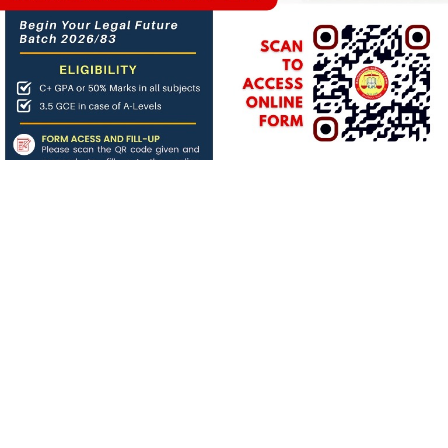
About us
बिगत १६ वर्षदेखि संचालनमा रहेको
जनआर्थिक संसार
पत्रिकाको
आधिकारिक अनलाइन पोर्टलका रुपमा आर्थिक संसार अनलाइन
संचालनमा रहेको छ ।