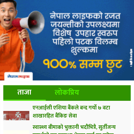
ताजा
लोकप्रिय
एनआईसी एशिया बैंकले बन्द गर्यो ७ वटा
शाखारहित बैंकिङ सेवा
स्वास्थ्य बीमाको भुक्तानी भदौभित्रै, सुर्तीजन्य