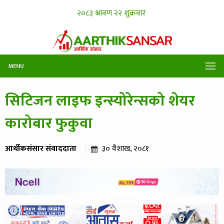
MENU
सिटिजन लाइफ इन्स्योरेन्सको शेयर
कारोबार फुकुवा
आर्थीकसंसार संवाददाता
३० वैशाख, २०८१
३२६ पटक