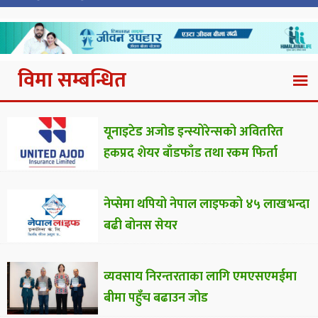
विमा सम्बन्धित
यूनाइटेड अजोड इन्स्योरेन्सको अवितरित
हकप्रद शेयर बाँडफाँड तथा रकम फिर्ता
नेप्सेमा थपियो नेपाल लाइफको ४५ लाखभन्दा
बढी बोनस सेयर
व्यवसाय निरन्तरताका लागि एमएसएमईमा
बीमा पहुँच बढाउन जोड