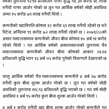
वर्षको तुलनामा ९२.९४ प्रतिशतले नाफा वृद्धि गर्दै ३० करोड ४८ लाख
रुपैयाँ नाफा आर्जन गरेको छ जुन गत आर्थिक वर्षको सोही अवधिमा
जम्मा १५ करोड ७९ लाख रुपैयाँ थियो ।
कम्पनीको महाविपत्ति कोषमा १२ करोड ६९ लाख रुपैयाँ रहेको छ भने
रिटेन्ड अर्निङमा ९९ करोड ७२ लाख रुपैयाँ रहेको छ । २०७९/८०को
असार मसान्तसम्ममा कम्पनीको जीवन बीमा कोषमा १० अर्ब ९१ करोड
रहेको थियो । गत आर्थिक वर्षको असारमसान्तको तुलनामा चैत्र
मसान्तसम्ममा कम्पनीको जीवन बीमा कोषको आकार २४.१४
प्रतिशतले वृद्धि भएर १३ अर्ब ५५ करोड पुगेको विवरणले देखाएको छ
।
चालु आर्थिक वर्षको चैत्र मसान्तसम्ममा कम्पनीले ४ अर्ब २७ करोड
रुपैयाँ कुल बीमा शुल्क आर्जन गरेको छ । जुन गत वर्षको सोही
अवधिको तुलनामा ११८.९३ प्रतिशतले वृद्धि भएको छ । गत वर्ष सोही
अवधिमा १ अर्ब ९५ करोड कुल बीमा शुल्क आर्जन गरेको थियो ।
४ अर्ब १ करोड रुपैयाँ खुद बीमा शुल्क आर्जन गरेको कम्पनीले गत