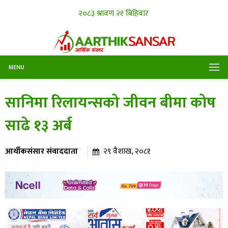
MENU
सानिमा रिलायन्सको जीवन बीमा कोष
साढे १३ अर्ब
आर्थीकसंसार संवाददाता
२९ वैशाख, २०८१
३१३ पटक