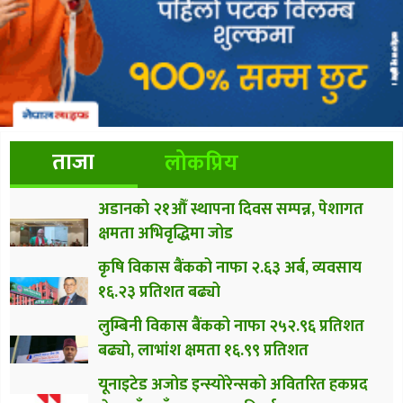
ताजा
लोकप्रिय
अडानको २१औँ स्थापना दिवस सम्पन्न, पेशागत
क्षमता अभिवृद्धिमा जोड
कृषि विकास बैंकको नाफा २.६३ अर्ब, व्यवसाय
१६.२३ प्रतिशत बढ्यो
लुम्बिनी विकास बैंकको नाफा २५२.९६ प्रतिशत
बढ्यो, लाभांश क्षमता १६.९९ प्रतिशत
यूनाइटेड अजोड इन्स्योरेन्सको अवितरित हकप्रद