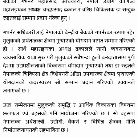
बैंकका गभर्नर महाप्रसाद अधिकारी, नेपाल उद्योग वाणिज्य
महासङ्घका अध्यक्ष चन्द्रप्रसाद ढकाल र वरिष्ठ चिकित्सक डा सन्दुक
रुइतलाई सम्मान प्रदान गरेका हुन् ।
गभर्नर अधिकारीलाई नेपालको केन्द्रीय बैंकको गभर्नरका रुपमा रहेर
मुलुकको अर्थतन्त्रका क्षेत्रमा पुर्‍याएको योगदान वापत सम्मान गरिएको
हो । साथै महासङ्घका अध्यक्ष ढकालले सानो व्यवसायबाट
व्यवसायिक यात्रा सुरु गरी मुलुकको सबैभन्दा ठूलो करदातासम्म पुगी
देशमा उद्यमशीलताको विकासमा योगदान पुर्‍याएको तथा डा रुइतले
नेपालको चिकित्सा क्षेत्र विशेषगरी आँखा उपचारका क्षेत्रमा पुर्‍याएको
योगदानको कदरस्वरुप सो सम्मान प्रदान गरिएको एक्यानले
जनाएको छ ।
उक्त सम्मेलनमा मुलुकको समृद्धि र आर्थिक विकासका विषयमा
छलफल एवं बहसको पनि आयोजना गरिएको छ । सो बहसमा
नेपालका अर्थशास्त्री, उद्योगी, बैंकर्स र विभिन्न क्षेत्रका नीति
निर्मातालगायतको सहभागिता छ ।