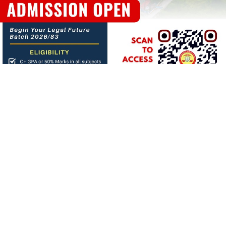
About us
बिगत १६ वर्षदेखि संचालनमा रहेको
जनआर्थिक संसार
पत्रिकाको
आधिकारिक अनलाइन पोर्टलका रुपमा आर्थिक संसार अनलाइन