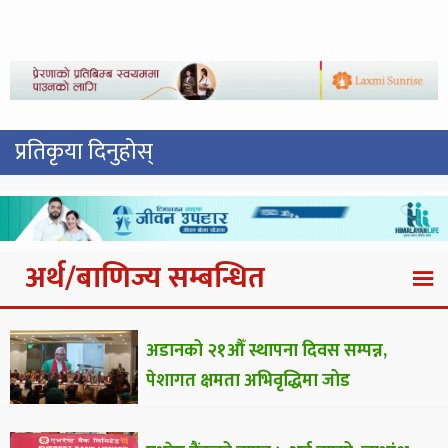
प्रतिकृया दिनुहोस्
अर्थ/बाणिज्य सम्बन्धित
अडानको २१औँ स्थापना दिवस सम्पन्न,
पेशागत क्षमता अभिवृद्धिमा जोड