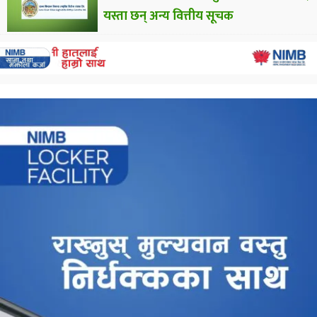
यस्ता छन् अन्य वित्तीय सूचक