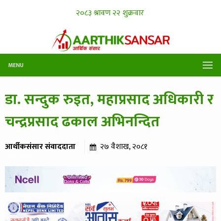
MENU
डा. सन्दुक रुइत, महाप्रसाद अधिकारी र
चन्द्रप्रसाद ढकाल अभिनन्दित
आर्थीकसंसार संवाददाता
२७ वैशाख, २०८१
४१४ पटक