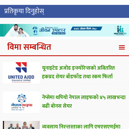
प्रतिकृया दिनुहोस्
विमा सम्बन्धित
यूनाइटेड अजोड इन्स्योरेन्सको अवितरित
हकप्रद शेयर बाँडफाँड तथा रकम फिर्ता
नेप्सेमा थपियो नेपाल लाइफको ४५ लाखभन्दा
बढी बोनस सेयर
व्यवसाय निरन्तरताका लागि एमएसएमईमा