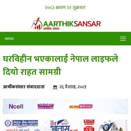
MENU
घरविहीन भएकालाई नेपाल लाइफले
दियो राहत सामग्री
आर्थीकसंसार संवाददाता
२६ वैशाख, २०८१
३८९ पटक