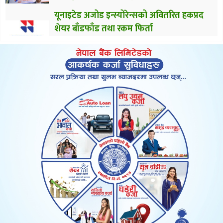
यूनाइटेड अजोड इन्स्योरेन्सको अवितरित हकप्रद
शेयर बाँडफाँड तथा रकम फिर्ता