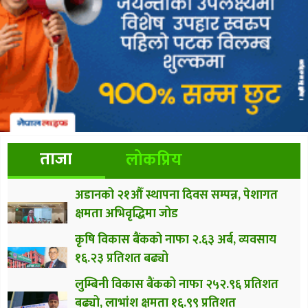
ताजा
लोकप्रिय
अडानको २१औँ स्थापना दिवस सम्पन्न, पेशागत
क्षमता अभिवृद्धिमा जोड
कृषि विकास बैंकको नाफा २.६३ अर्ब, व्यवसाय
१६.२३ प्रतिशत बढ्यो
लुम्बिनी विकास बैंकको नाफा २५२.९६ प्रतिशत
बढ्यो, लाभांश क्षमता १६.९९ प्रतिशत