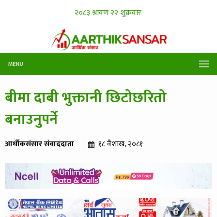
MENU
बीमा दाबी भुक्तानी छिटोछरितो
बनाउनुपर्ने
आर्थीकसंसार संवाददाता
१८ वैशाख, २०८१
३६६ पटक