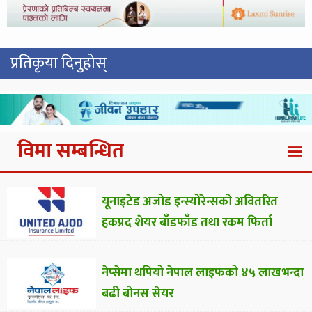
प्रतिकृया दिनुहोस्
विमा सम्बन्धित
यूनाइटेड अजोड इन्स्योरेन्सको अवितरित
हकप्रद शेयर बाँडफाँड तथा रकम फिर्ता
नेप्सेमा थपियो नेपाल लाइफको ४५ लाखभन्दा
बढी बोनस सेयर