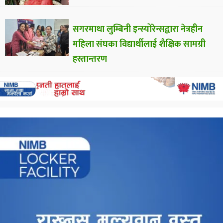
सगरमाथा लुम्बिनी इन्स्योरेन्सद्वारा नेत्रहीन
महिला संघका विद्यार्थीलाई शैक्षिक सामग्री
हस्तान्तरण