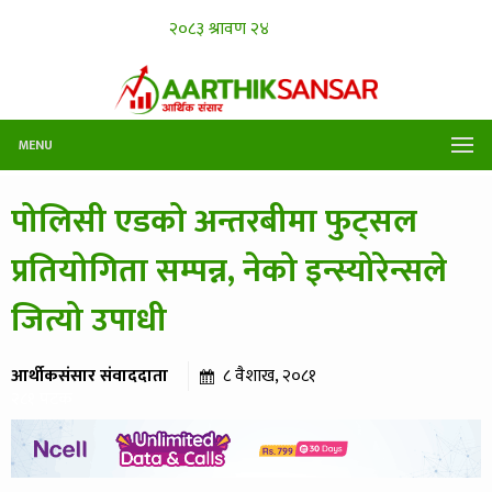
MENU
पोलिसी एडको अन्तरबीमा फुट्सल
प्रतियोगिता सम्पन्न, नेको इन्स्योरेन्सले
जित्यो उपाधी
आर्थीकसंसार संवाददाता
८ वैशाख, २०८१
२८१ पटक