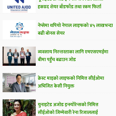
हकप्रद शेयर बाँडफाँड तथा रकम फिर्ता
नेप्सेमा थपियो नेपाल लाइफको ४५ लाखभन्दा
बढी बोनस सेयर
व्यवसाय निरन्तरताका लागि एमएसएमईमा
बीमा पहुँच बढाउन जोड
क्रेस्ट माइक्रो लाइफको निमित्त सीईओमा
अभिजित केसी नियुक्त
युनाइटेड अजोड इन्स्योरेन्सको निमित्त
सीईओको जिम्मेवारी रेना रिजाललाई