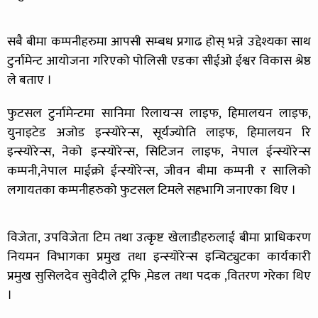
सबै बीमा कम्पनीहरुमा आपसी सम्बध प्रगाढ होस् भन्ने उद्देश्यका साथ
टुर्नामेन्ट आयोजना गरिएको पोलिसी एडका सीईओ ईश्वर विकास श्रेष्ठ
ले बताए ।
फुटसल टुर्नामेन्टमा सानिमा रिलायन्स लाइफ, हिमालयन लाइफ,
युनाइटेड अजोड इन्स्योरेन्स, सूर्यज्योति लाइफ, हिमालयन रि
इन्स्योरेन्स, नेको इन्स्योरेन्स, सिटिजन लाइफ, नेपाल ईन्स्योरेन्स
कम्पनी,नेपाल माईक्रो ईन्स्योरेन्स, जीवन बीमा कम्पनी र सालिको
लगायतका कम्पनीहरुको फुटसल टिमले सहभागि जनाएका थिए ।
विजेता, उपविजेता टिम तथा उत्कृष्ट खेलाडीहरुलाई बीमा प्राधिकरण
नियमन विभागका प्रमुख तथा इन्स्योरेन्स इन्चिट्युटका कार्यकारी
प्रमुख सुसिलदेव सुवेदीले ट्रफि ,मेडल तथा पदक ,वितरण गरेका थिए
।