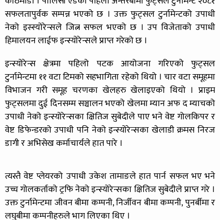
काठमाडौं । पोलिसी एडको पहिलो अन्तरबीमा फुट्सल टुर्नामेन्ट २०८१
सफलतापुर्वक सम्पन्न भएको छ । उक्त फुट्सल टुर्नामेन्टको उपाधी
नेको इस्स्योरेन्सले जित्न सफल भएको छ । उप विजेताको उपाधी
हिमालयन लाईफ इन्स्योरेन्सले प्राप्त गरेको छ ।
इन्स्योरेन्स क्षेत्रमा पहिलो पटक आयोजना गरिएको फुट्सल
टुर्नामेन्टमा ११ वटा टिमको सहभागिता रहेको थियो । चार वटा समूहमा
विभाजन गरी समूह चरणका खेलहरु खेलाइएको थियो । प्राइम
फुट्सलमा दुई दिनसम्म सञ्चालन भएको खेलमा म्यान अफ द म्याचको
उपाधी नेको इन्स्योरेन्सका क्षितिज सुबेदीले पाए भने वेष्ट गोलकिपर र
वेष्ट डिफेन्डरको उपाधी पनि नेको इन्स्योरेन्सका खेलाडी क्रमस निरज
डागी र अभिसेख कर्माचार्यले हात पारे ।
त्यस्तै वेष्ट प्लेयरको उपाधी उकेश तामाङले हात पार्न सफल भए भने
उच्च गोलकर्ताको ट्रफि नेको इन्स्योरेन्सका क्षितिज सुबेदीले प्राप्त गरे ।
उक्त टुर्नामेन्टमा जीवन बीमा कम्पनी, निर्जीवन बीमा कम्पनी, पुनर्बीमा र
लघुबीमा कम्पनीहरुले भाग लिएका थिए ।