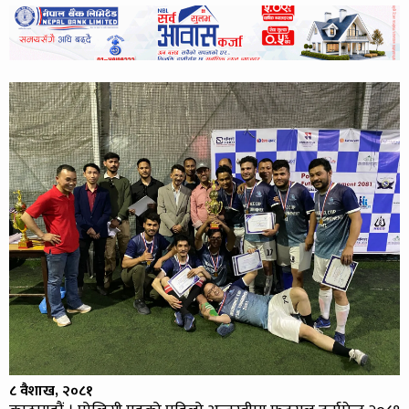
८ वैशाख, २०८१