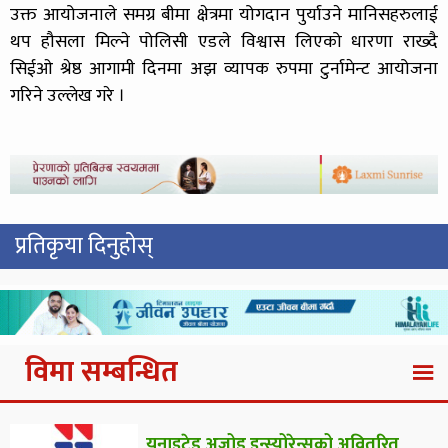
उक्त आयोजनाले समग्र बीमा क्षेत्रमा योगदान पुर्याउने मानिसहरुलाई
थप हौसला मिल्ने पोलिसी एडले विश्वास लिएको धारणा राख्दै
सिईओ श्रेष्ठ आगामी दिनमा अझ व्यापक रुपमा टुर्नामेन्ट आयोजना
गरिने उल्लेख गरे ।
प्रतिकृया दिनुहोस्
विमा सम्बन्धित
यूनाइटेड अजोड इन्स्योरेन्सको अवितरित