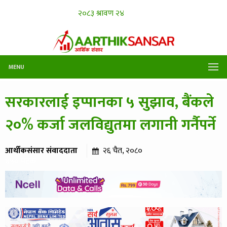
MENU
सरकारलाई इप्पानका ५ सुझाव, बैंकले
२०% कर्जा जलविद्युतमा लगानी गर्नैपर्ने
आर्थीकसंसार संवाददाता
२६ चैत, २०८०
४५० पटक