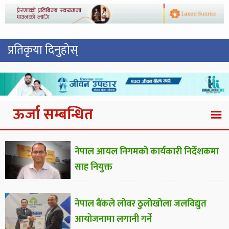
प्रतिकृया दिनुहोस्
ऊर्जा सम्बन्धित
नेपाल आयल निगमको कार्यकारी निर्देशकमा
साह नियुक्त
नेपाल बैंकले लोवर ठुलोखोला जलविद्युत
आयोजनामा लगानी गर्ने