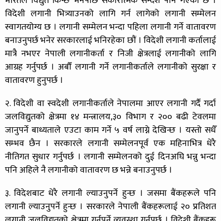
भारतले विद्युत किन्छ भनेपछि सकारात्मक सन्देश पनि गएको छ ।
विदेशी लगानी भित्र्याउनको लागि गर्न लागेको लगानी सम्मेलन
स्वागतयोग्य छ । लगानी सम्मेलन भन्दा पहिला लगानी गर्ने वातावरण
बनाउनुपर्छ भनेर सरकारलाई भनिरहेका छौं । विदेशी लगानी कर्तालाई
मात्रै नभएर नेपाली लगानीकर्ता र निजी क्षेत्रलाई लगानीको लागि
आग्रह गर्नुपर्छ । अर्बौं लगानी गर्ने लगानीकर्ताले लगानीको सुरक्षा र
वातावरण हुनुपर्छ ।
२. विदेशी वा स्वदेशी लगानीकर्ताले नेपालमा आएर लगानी गर्दै गर्दा
जलविद्युतको क्षेत्रमा १४ मन्त्रालय,३० विभाग र २०० बढी टेवलमा
जानुपर्ने बाध्यताले एउटा काम गर्ने ५ वर्ष लाग्ने देखिन्छ । यस्तो सधैँ
सम्भव छैन । सरकारले लगानी सम्मेलनपूर्व एक महिनाभित्र धेरै
नीतिगत सुधार गर्नुपर्छ । लगानी सम्मेलनको दुई दिनअघि भन्नु भन्दा
पनि अहिले नै लगानीको वातावरण छ भन्ने बनाउनुपर्छ ।
३. विदेशबाट धेरै लगानी ल्याउनुपर्ने हुन्छ । जसमा बैंकहरूले पनि
लगानी ल्याउनुपर्ने हुन्छ । सरकारले नेपाली बैंकहरूलाई २० प्रतिशत
लगानी जलविद्युतको क्षेत्रमा गर्नुपर्ने व्यवस्था गर्नुपर्छ । विदेशी बैंकहरू