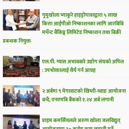
गुमुखोला भ्याकुरे हाइड्रोपावरद्वारा ५ लाख
कित्ता आईपीओ निष्काशनका लागि आरबिबि
मर्चेन्ट बैंकिङ्ग लिमिटेड निष्काशन तथा बिक्री
प्रबन्धक नियुक्त
एल.पी. ग्यास अभावबारे उद्योग संघको अपिल
: उपभोक्तालाई धैर्य गर्न आग्रह
२ अर्बमा ९ मेगावाटको खिम्ती-घ्वाङ आयोजना
बन्दै, एनएमबि बैंकको १.२४ अर्ब लगानी
प्राइम कमर्सियलले अरुण खोला जलविद्युत्