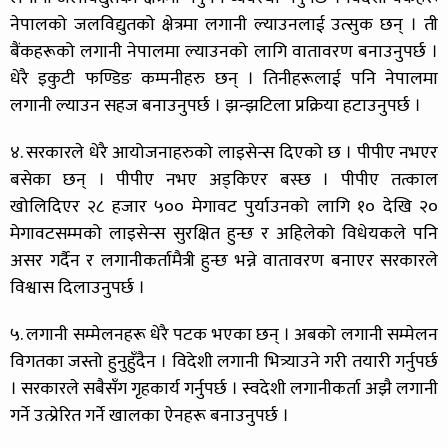
नेपालको जलविद्युतको क्षेत्रमा लगानी ल्याउनलाई उत्सुक छन् । ती
बैंकहरूको लगानी नेपालमा ल्याउनको लागि वातावरण बनाउनुपर्छ ।
धेरै इकुटी फण्डिङ कम्पनीहरु छन् । तिनीहरूलाई पनि नेपालमा
लगानी ल्याउन सहज बनाउनुपर्छ । झन्झटिला प्रक्रिया हटाउनुपर्छ ।
४. सरकारले धेरै आयोजनाहरुको लाइसेन्स दिएको छ । पीपीए नभएर
बसेका छन् । पीपीए नभए अड्किएर बस्छ । पीपीए तत्काल
खोलिदिएर २८ हजार ५०० मेगावट पुर्याउनको लागि १० देखि २०
मेगावटसम्मको लाइसेन्स सुरक्षित हुन्छ र अहिलेको विधेयकले पनि
असर गर्दैन र लगानीकर्तामैत्री हुन्छ भन्ने वातावरण बनाएर सरकारले
विश्वास दिलाउनुपर्छ ।
५. लगानी सम्मेलनहरू धेरै पटक भएका छन् । अबको लगानी सम्मेलन
विगतका जस्तो हुनुहुँदैन । विदेशी लगानी भित्र्याउने गरी तयारी गर्नुपर्छ
। सरकारले सबैसँग गृहकार्य गर्नुपर्छ । स्वदेशी लगानीकर्ता अझै लगानी
गर्ने उत्प्रेरित गर्ने खालका ऐनहरू बनाउनुपर्छ ।