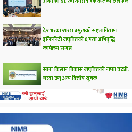
अर्थमन्त्री डा. स्वर्णिमसँग बैंकरहरूको छलफल
देशभरका शाखा प्रमुखको सहभागितामा
इन्फिनिटी लघुवित्तको क्षमता अभिवृद्धि
कार्यक्रम सम्पन्न
साना किसान विकास लघुवित्तको नाफा घट्यो,
यस्ता छन् अन्य वित्तीय सूचक