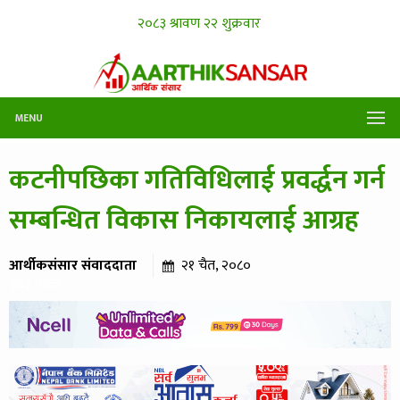
MENU
कटनीपछिका गतिविधिलाई प्रवर्द्धन गर्न
सम्बन्धित विकास निकायलाई आग्रह
आर्थीकसंसार संवाददाता
२१ चैत, २०८०
३४३ पटक