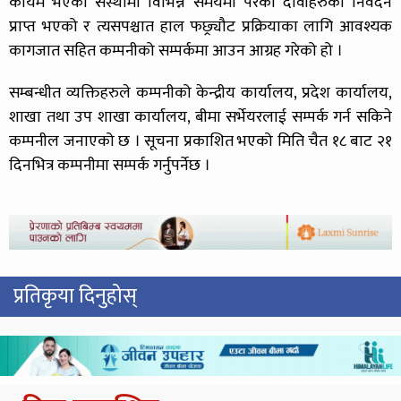
कायम भएको संस्थामा विभिन्न समयमा परेका दावीहरुको निवेदन
प्राप्त भएको र त्यसपश्चात हाल फछ्र्यौट प्रक्रियाका लागि आवश्यक
कागजात सहित कम्पनीको सम्पर्कमा आउन आग्रह गरेको हो ।
सम्बन्धीत व्यक्तिहरुले कम्पनीको केन्द्रीय कार्यालय, प्रदेश कार्यालय,
शाखा तथा उप शाखा कार्यालय, बीमा सर्भेयरलाई सम्पर्क गर्न सकिने
कम्पनील जनाएको छ । सूचना प्रकाशित भएको मिति चैत १८ बाट २१
दिनभित्र कम्पनीमा सम्पर्क गर्नुपर्नेछ ।
प्रतिकृया दिनुहोस्