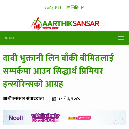
MENU
दावी भुक्तानी लिन बाँकी बीमितलाई
सम्पर्कमा आउन सिद्धार्थ प्रिमियर
इन्स्योरेन्सको आग्रह
आर्थीकसंसार संवाददाता
१९ चैत, २०८०
४६७ पटक