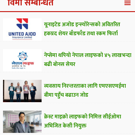
विमा सम्बन्धित
यूनाइटेड अजोड इन्स्योरेन्सको अवितरित
हकप्रद शेयर बाँडफाँड तथा रकम फिर्ता
नेप्सेमा थपियो नेपाल लाइफको ४५ लाखभन्दा
बढी बोनस सेयर
व्यवसाय निरन्तरताका लागि एमएसएमईमा
बीमा पहुँच बढाउन जोड
क्रेस्ट माइक्रो लाइफको निमित्त सीईओमा
अभिजित केसी नियुक्त