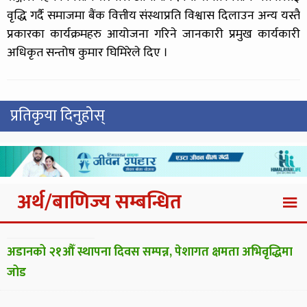
वृद्धि गर्दै समाजमा बैंक वित्तीय संस्थाप्रति विश्वास दिलाउन अन्य यस्तै
प्रकारका कार्यक्रमहरु आयोजना गरिने जानकारी प्रमुख कार्यकारी
अधिकृत सन्तोष कुमार घिमिरेले दिए ।
प्रतिकृया दिनुहोस्
अर्थ/बाणिज्य सम्बन्धित
अडानको २१औँ स्थापना दिवस सम्पन्न, पेशागत क्षमता अभिवृद्धिमा
जोड