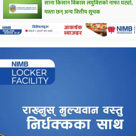
साना किसान विकास लघुवित्तको नाफा घट्यो,
यस्ता छन् अन्य वित्तीय सूचक