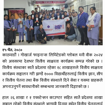
१५ चैत, २०८०
काठमाडौं । गोखार्ज फाइनान्स लिमिटेडको ग्लोबल मनी वीक २०२४
को अवसरमा देशभर वित्तीय साक्षरता कार्यक्रम सम्पन्न गरेको छ ।
वित्तीय संस्थाका सातै प्रदेशमा रहेका १८ शाखाहरुले वित्तीय साक्षरता
कार्यक्रम सञ्चालन गरी झण्डै १००० विद्यार्थीहरुलाई वित्तीय ज्ञान, सीप
र वित्तीय चेतना तथा बैंक वित्तीय संस्थाले दिने सेवा र यसमा ग्राहकले
अपनाउनुपर्ने सावधानीको सम्बन्धमा जानकारी दिइएको छ ।
हाल २६ शाखा र १ एक्स्टेन्सन काउण्टर सहित सातै प्रदेशमा शाखा
सञ्जाल रहेको वित्तीय संस्थाले आगामी दिनमा समेत वित्तीय चेतनालाई