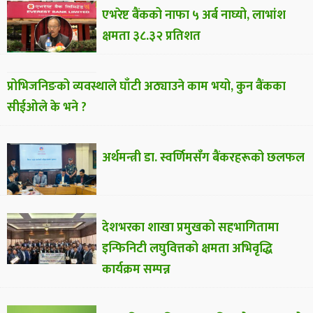
एभरेष्ट बैंकको नाफा ५ अर्ब नाघ्यो, लाभांश
क्षमता ३८.३२ प्रतिशत
प्रोभिजनिङको व्यवस्थाले घाँटी अठ्याउने काम भयो, कुन बैंकका
सीईओले के भने ?
अर्थमन्त्री डा. स्वर्णिमसँग बैंकरहरूको छलफल
देशभरका शाखा प्रमुखको सहभागितामा
इन्फिनिटी लघुवित्तको क्षमता अभिवृद्धि
कार्यक्रम सम्पन्न