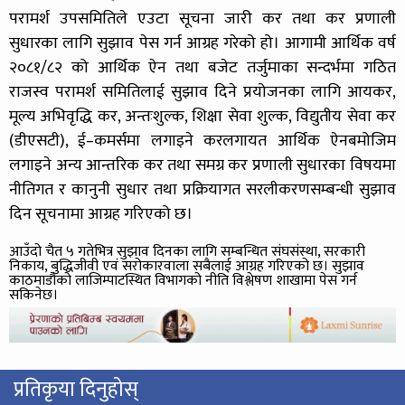
परामर्श उपसमितिले एउटा सूचना जारी कर तथा कर प्रणाली
सुधारका लागि सुझाव पेस गर्न आग्रह गरेको हो। आगामी आर्थिक वर्ष
२०८१/८२ को आर्थिक ऐन तथा बजेट तर्जुमाका सन्दर्भमा गठित
राजस्व परामर्श समितिलाई सुझाव दिने प्रयोजनका लागि आयकर,
मूल्य अभिवृद्धि कर, अन्तःशुल्क, शिक्षा सेवा शुल्क, विद्युतीय सेवा कर
(डीएसटी), ई–कमर्समा लगाइने करलगायत आर्थिक ऐनबमोजिम
लगाइने अन्य आन्तरिक कर तथा समग्र कर प्रणाली सुधारका विषयमा
नीतिगत र कानुनी सुधार तथा प्रक्रियागत सरलीकरणसम्बन्धी सुझाव
दिन सूचनामा आग्रह गरिएको छ।
आउँदो चैत ५ गतेभित्र सुझाव दिनका लागि सम्बन्धित संघसंस्था, सरकारी
निकाय, बुद्धिजीवी एवं सरोकारवाला सबैलाई आग्रह गरिएको छ। सुझाव
काठमाडौंको लाजिम्पाटस्थित विभागको नीति विश्लेषण शाखामा पेस गर्न
सकिनेछ।
प्रतिकृया दिनुहोस्