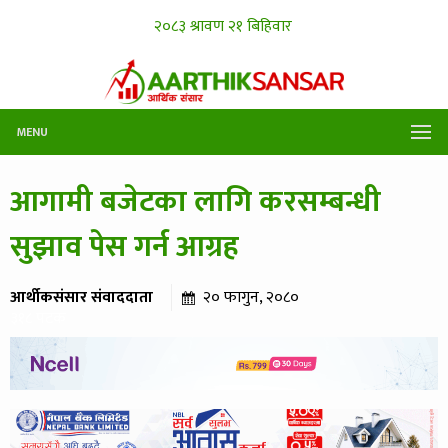
MENU
आगामी बजेटका लागि करसम्बन्धी
सुझाव पेस गर्न आग्रह
आर्थीकसंसार संवाददाता
२० फागुन, २०८०
३१८ पटक