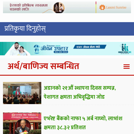
प्रतिकृया दिनुहोस्
अर्थ/बाणिज्य सम्बन्धित
अडानको २१औँ स्थापना दिवस सम्पन्न,
पेशागत क्षमता अभिवृद्धिमा जोड
एभरेष्ट बैंकको नाफा ५ अर्ब नाघ्यो, लाभांश
क्षमता ३८.३२ प्रतिशत