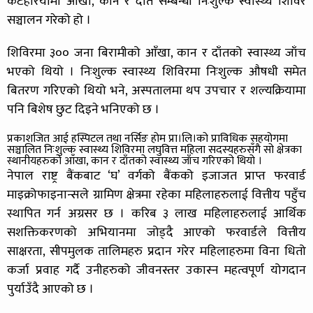
कटहरियामा आँखा, कान र दाँत सम्बन्धी निःशुल्क स्वास्थ्य शिविर
सञ्चालन गरेको हो ।
शिविरमा ३०० जना बिरामीको आँखा, कान र दाँतको स्वास्थ्य जाँच
भएको थियो । निःशुल्क स्वास्थ्य शिविरमा निःशुल्क औषधी समेत
बितरण गरिएको थियो भने, अस्पतालमा थप उपचार र शल्यक्रियामा
पनि बिशेष छुट दिइने भनिएको छ ।
प्रकाशजित आई हस्पिटल तथा नर्सिङ होम प्रा।लि।को प्राविधिक सहयोगमा
सञ्चालित निःशुल्क स्वास्थ्य शिविरमा लघुवित्त महिला सदस्यहरुसँगै सो क्षेत्रका
स्थानीयहरुको आँखा, कान र दाँतको स्वास्थ्य जाँच गरिएको थियो ।
नेपाल राष्ट्र बैंकबाट ‘घ’ वर्गको बैंकको इजाजत प्राप्त फरवार्ड
माइक्रोफाइनान्सले ग्रामिण क्षेत्रमा रहेका महिलाहरुलाई वित्तीय पहुँच
स्थापित गर्न अग्रसर छ । करिब ३ लाख महिलाहरुलाई आर्थिक
सशक्तिकरणको अभियानमा जोड्दै आएको फरवार्डले वित्तीय
साक्षरता, सीपमुलक तालिमहरु प्रदान गरेर महिलाहरुमा विना धितो
कर्जा प्रवाह गर्दै उनीहरुको जीवनस्तर उकास्न महत्वपूर्ण योगदान
पुर्याउँदै आएको छ ।