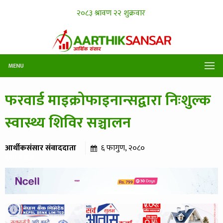
MENU
फरवार्ड माइक्रोफाइनान्सद्वारा निःशुल्क
स्वास्थ्य शिविर सञ्चालन
आर्थीकसंसार संवाददाता
६ फागुण, २०८०
३९५ पटक