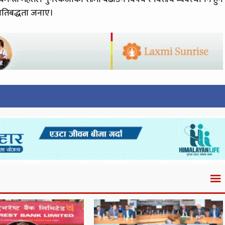
्रतिबद्धता जनाए।