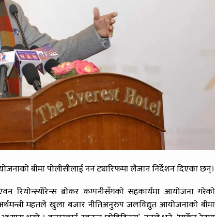
 आयोजनाको बीमा पोलीसीलाई नन ट्यारिफमा लैजान निर्देशन दिएका छन्।
ले एवन रियोन्स्योरेन्स ब्रोकर कम्पनीसँगको सहकार्यमा आयोजना गरेको
 अर्थमन्त्री महतले खुला बजार नीतिअनुरुप जलविद्युत आयोजनाको बीमा