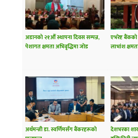
अडानको २१औँ स्थापना दिवस सम्पन्न,
एभरेष्ट बैंकको
पेशागत क्षमता अभिवृद्धिमा जोड
लाभांश क्षमत
अर्थमन्त्री डा. स्वर्णिमसँग बैंकरहरूको
देशभरका शाख