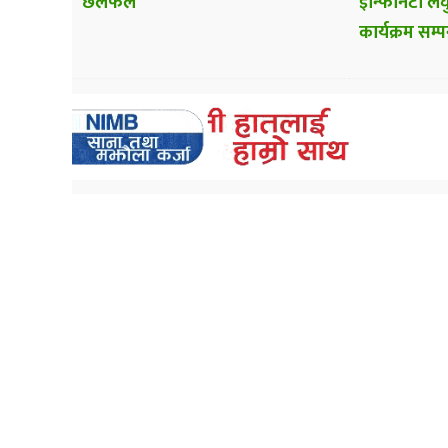
छलफल
इन्फिनिटी लघु
कार्यक्रम सम्पन