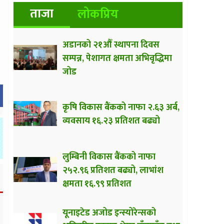
ताजा
लोकप्रिय
अडानको २१औँ स्थापना दिवस
सम्पन्न, पेशागत क्षमता अभिवृद्धिमा
जोड
कृषि विकास बैंकको नाफा २.६३ अर्ब,
व्यवसाय १६.२३ प्रतिशत बढ्यो
लुम्बिनी विकास बैंकको नाफा
२५२.९६ प्रतिशत बढ्यो, लाभांश
क्षमता १६.९९ प्रतिशत
यूनाइटेड अजोड इन्स्योरेन्सको