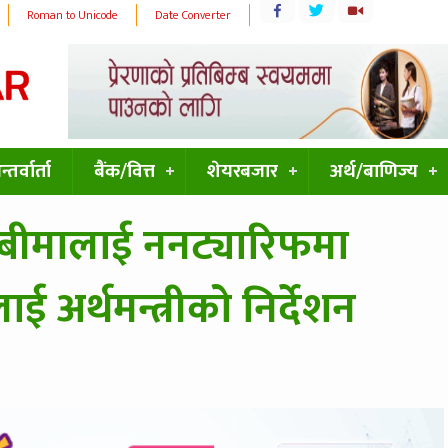
Roman to Unicode
Date Converter
्तर्वार्ता
बैंक/वित्त
शेयरबजार
अर्थ/बाणिज्य
बीमालाई ननट्यारिफमा
 अर्थमन्त्रीको निर्देशन