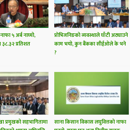
 नाफा ५ अर्ब नाघ्यो,
प्रोभिजनिङको व्यवस्थाले घाँटी अठ्याउने
ा ३८.३२ प्रतिशत
काम भयो, कुन बैंकका सीईओले के भने
?
ा प्रमुखको सहभागितामा
साना किसान विकास लघुवित्तको नाफा