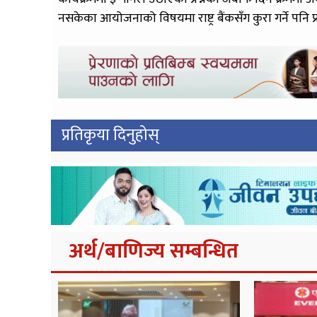
नसकेका आयोजनाको विषयमा राष्ट्र बैंकसँग कुरा गर्ने पनि प
प्रतिकृया दिनुहोस्
अर्थ/बाणिज्य सम्बन्धित