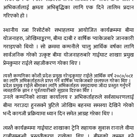
अभिकर्तालाई क्षमता अभिबृद्धिका लागि एक दिने तालिम प्रदान
गरिएको हो ।
स्थानीय रत्ना रिसोर्टको सभाहलमा आयोजित कार्यक्रममा बीमा
योजनाहरु, जोखिमाङ्करण, बीमा दाबी र वार्षिक प्याकेजबारे जानकारी
गराइएको थियो । सो क्रममा कम्पनीले चालु आर्थिक वर्षका लागि
सार्वजनिक गरेको उत्कृष्ट बीमा योजनाहरुबारे गाईघाट शाखाा प्रमुख
प्रेमकुमार राईले सहजीकरण गरेका थिए ।
त्यस्तै कम्पनिका कोशी प्रदेश प्रमुख नरेन्द्रकुमार राईले आर्थिक वर्ष २०८०/०८१
का लागि अभिकर्ताहरुले प्राप्त गर्ने वार्षिक प्याकेजबारे छलफल गरेका थिए ।
प्रदेश प्रमुख राईले बीमाका लागि अभिकर्ताहरु समुदायमा जाँदा प्रस्तुत गर्नुपर्ने
व्यवहारिक ज्ञान र पूर्वतयारीबारे सुझाव दिएका थिए ।
उनले कम्पनिको शाखा कार्यालय र अभिकर्ताहरुले सर्वसाधरणलाई
बीमा गराउदा हुनसक्ने त्रुटिले जोखिम बहनमा समस्या देखिने गरेको
भन्दै कागजी प्रक्रियामा ध्यान दिन समेत आग्रह गरेका थिए ।
त्यस्तै कार्यक्रममा गाईघाट शाखाका ट्रेनि सहायक सुवास रानाले वीमा
दाबीसम्बन्धी प्रस्तुतीकरण राखेका थिए । बीमाको क्रममा हुने