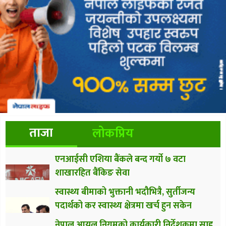
ताजा
लोकप्रिय
एनआईसी एशिया बैंकले बन्द गर्यो ७ वटा
शाखारहित बैंकिङ सेवा
स्वास्थ्य बीमाको भुक्तानी भदौभित्रै, सुर्तीजन्य
पदार्थको कर स्वास्थ्य क्षेत्रमा खर्च हुन सकेन
नेपाल आयल निगमको कार्यकारी निर्देशकमा साह