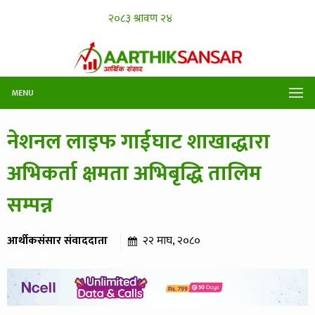
MENU
नेशनल लाइफ गाईघाट शाखाद्धारा
अभिकर्ता क्षमता अभिबृद्धि तालिम
सम्पन्न
आर्थीकसंसार संवाददाता
२२ माघ, २०८०
४७३ पटक