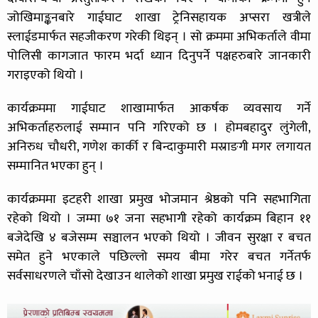
जोखिमाङ्कनबारे गाईघाट शाखा ट्रेनिसहायक अप्सरा खत्रीले
स्लाईडमार्फत सहजीकरण गरेकी थिइन् । सो क्रममा अभिकर्ताले वीमा
पोलिसी कागजात फारम भर्दा ध्यान दिनुपर्ने पक्षहरुबारे जानकारी
गराइएको थियो ।
कार्यक्रममा गाईघाट शाखामार्फत आकर्षक व्यवसाय गर्ने
अभिकर्ताहरुलाई सम्मान पनि गरिएको छ । होमबहादुर लुंगेली,
अनिरुध चौधरी, गणेश कार्की र बिन्दाकुमारी मस्राङगी मगर लगायत
सम्मानित भएका हुन् ।
कार्यक्रममा इटहरी शाखा प्रमुख भोजमान श्रेष्ठको पनि सहभागिता
रहेको थियो । जम्मा ७१ जना सहभागी रहेको कार्यक्रम बिहान ११
बजेदेखि ४ बजेसम्म सञ्चालन भएको थियो । जीवन सुरक्षा र बचत
समेत हुने भएकाले पछिल्लो समय बीमा गरेर बचत गर्नेतर्फ
सर्वसाधरणले चाँसो देखाउन थालेको शाखा प्रमुख राईको भनाई छ ।