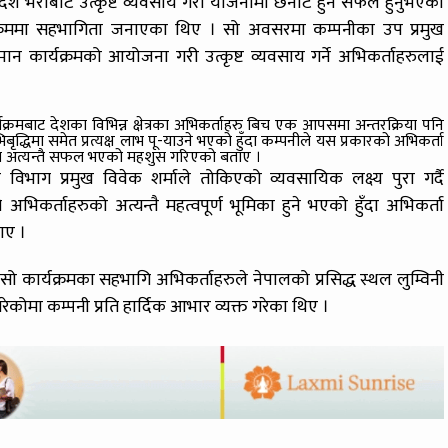
ु र देशै भरीबाट उत्कृष्ट व्यवसाय गरी योजनामा छनौट हुन सफल हुनुभएका
्यक्रममा सहभागिता जनाएका थिए । सो अवसरमा कम्पनीका उप प्रमुख
ान कार्यक्रमको आयोजना गरी उत्कृष्ट व्यवसाय गर्ने अभिकर्ताहरुलाई
्यक्रमबाट देशका विभिन्न क्षेत्रका अभिकर्ताहरु बिच एक आपसमा अन्तरक्रिया पनि
भिबृद्धिमा समेत प्रत्यक्ष लाभ पू-याउने भएको हुँदा कम्पनीले यस प्रकारको अभिकर्ता
ना अत्यन्तै सफल भएको महशुस गरिएको बताए ।
 विभाग प्रमुख विवेक शर्माले तोकिएको व्यवसायिक लक्ष्य पुरा गर्दै
भिकर्ताहरुको अत्यन्तै महत्वपूर्ण भूमिका हुने भएको हुँदा अभिकर्ता
ाए ।
 सो कार्यक्रमका सहभागि अभिकर्ताहरुले नेपालको प्रसिद्ध स्थल लुम्विनी
ेकोमा कम्पनी प्रति हार्दिक आभार व्यक्त गरेका थिए ।