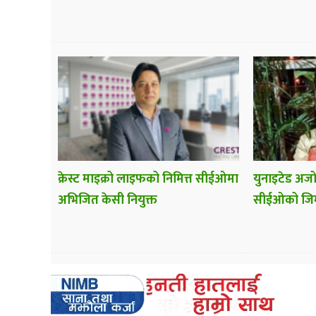
क्रेस्ट माइक्रो लाइफको निमित्त सीईओमा
युनाइटेड अजोड
अभिजित केसी नियुक्त
सीईओको जिम्