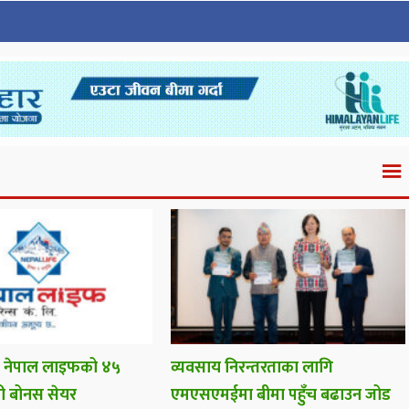
यो नेपाल लाइफको ४५
व्यवसाय निरन्तरताका लागि
ी बोनस सेयर
एमएसएमईमा बीमा पहुँच बढाउन जोड