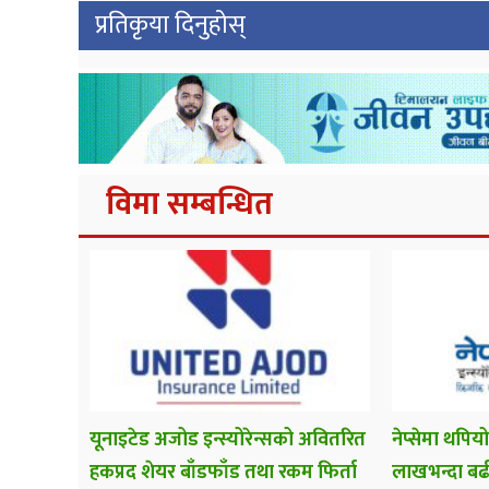
प्रतिकृया दिनुहोस्
विमा सम्बन्धित
यूनाइटेड अजोड इन्स्योरेन्सको अवितरित
नेप्सेमा थपि
हकप्रद शेयर बाँडफाँड तथा रकम फिर्ता
लाखभन्दा बढ