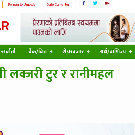
Roman to Unicode
Date Converter
्तर्वार्ता
बैंक/वित्त
शेयरबजार
अर्थ/बाणिज्य
ी लक्जरी टुर र रानीमहल