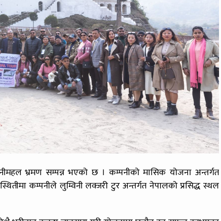
ानीमहल भ्रमण सम्पन्न भएको छ । कम्पनीको मासिक योजना अन्तर्गत
थितीमा कम्पनीले लुम्विनी लक्जरी टुर अन्तर्गत नेपालको प्रसिद्ध स्थल