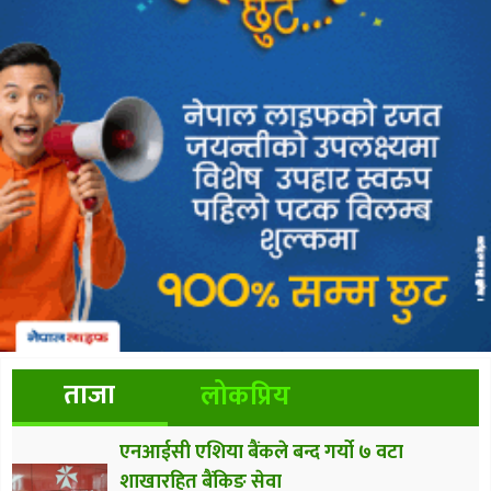
ताजा
लोकप्रिय
एनआईसी एशिया बैंकले बन्द गर्यो ७ वटा
शाखारहित बैंकिङ सेवा