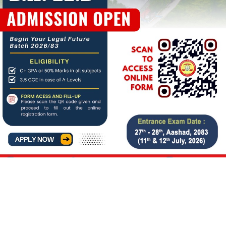
About us
बिगत १६ वर्षदेखि संचालनमा रहेको
जनआर्थिक संसार
पत्रिकाको