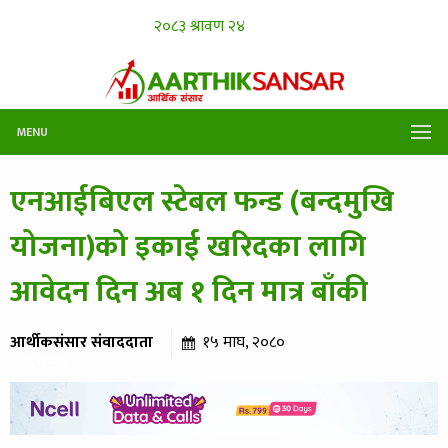
MENU
एनआईबिएल स्टेबल फन्ड (बन्दमुखि
योजना)को इकाई खरिदका लागि
आवेदन दिन अब १ दिन मात्र बाँकी
आर्थीकसंसार संवाददाता
१५ माघ, २०८०
५२६ पटक