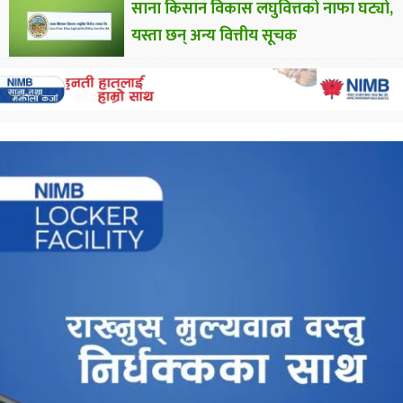
साना किसान विकास लघुवित्तको नाफा घट्यो,
यस्ता छन् अन्य वित्तीय सूचक