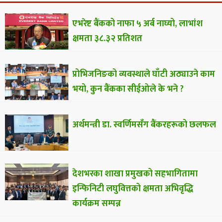
एभरेष्ट बैंकको नाफा ५ अर्ब नाघ्यो, लाभांश
क्षमता ३८.३२ प्रतिशत
प्रोभिजनिङको व्यवस्थाले घाँटी अठ्याउने काम
भयो, कुन बैंकका सीईओले के भने ?
अर्थमन्त्री डा. स्वर्णिमसँग बैंकरहरूको छलफल
देशभरका शाखा प्रमुखको सहभागितामा
इन्फिनिटी लघुवित्तको क्षमता अभिवृद्धि
कार्यक्रम सम्पन्न