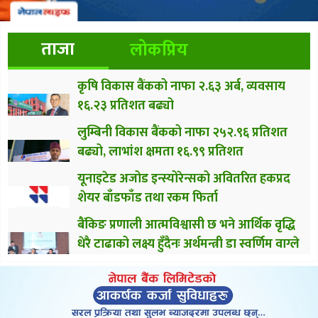
ताजा
लोकप्रिय
कृषि विकास बैंकको नाफा २.६३ अर्ब, व्यवसाय
१६.२३ प्रतिशत बढ्यो
लुम्बिनी विकास बैंकको नाफा २५२.९६ प्रतिशत
बढ्यो, लाभांश क्षमता १६.९९ प्रतिशत
यूनाइटेड अजोड इन्स्योरेन्सको अवितरित हकप्रद
शेयर बाँडफाँड तथा रकम फिर्ता
बैंकिङ प्रणाली आत्मविश्वासी छ भने आर्थिक वृद्धि
धेरै टाढाको लक्ष्य हुँदैनः अर्थमन्त्री डा स्वर्णिम वाग्ले