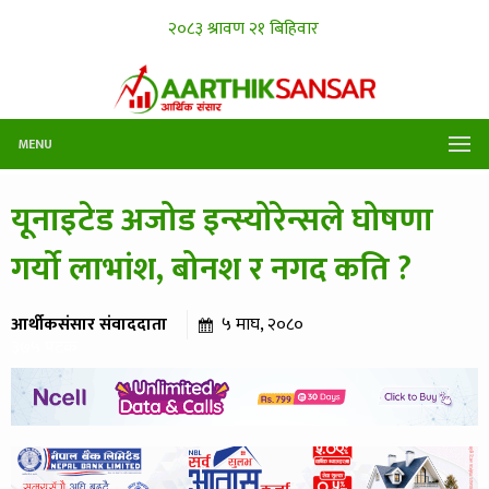
MENU
यूनाइटेड अजोड इन्स्योरेन्सले घोषणा
गर्यो लाभांश, बोनश र नगद कति ?
आर्थीकसंसार संवाददाता
५ माघ, २०८०
३७५ पटक