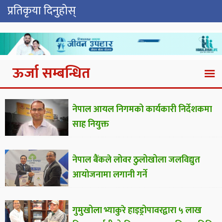
प्रतिकृया दिनुहोस्
ऊर्जा सम्बन्धित
नेपाल आयल निगमको कार्यकारी निर्देशकमा
साह नियुक्त
नेपाल बैंकले लोवर ठुलोखोला जलविद्युत
आयोजनामा लगानी गर्ने
गुमुखोला भ्याकुरे हाइड्रोपावरद्वारा ५ लाख