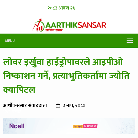
MENU
लोवर इर्खुवा हाईड्रोपावरले आइपीओ
निष्काशन गर्ने, प्रत्याभुतिकर्तामा ज्योति
क्यापिटल
आर्थीकसंसार संवाददाता
३ माघ, २०८०
४९२ पटक