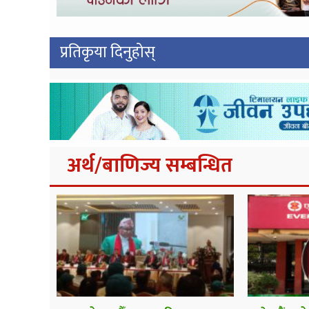
प्रतिकृया दिनुहोस्
अर्थ/बाणिज्य सम्बन्धित