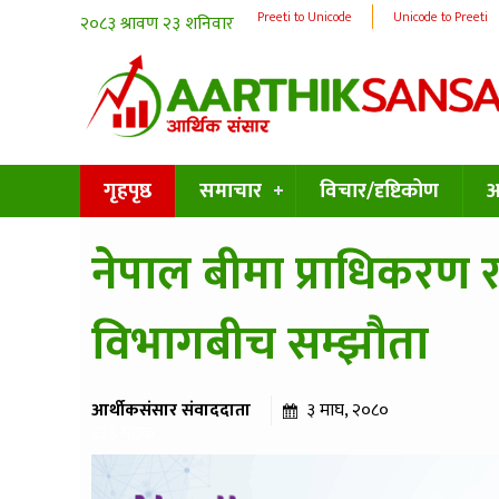
Preeti to Unicode
Unicode to Preeti
गृहपृष्ठ
समाचार
विचार/दृष्टिकोण
अन
नेपाल बीमा प्राधिकरण र त्र
विभागबीच सम्झौता
आर्थीकसंसार संवाददाता
३ माघ, २०८०
६३३ पटक