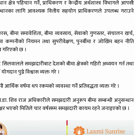
्षेत्र पहिचान गर्ने, प्राधिकरण र केन्द्रीय अर्थशास्त्र विभागले आपसी
न्धानका लागि आवश्यक वित्तीय सहयोग प्राधिकरणले उपलब्ध गराउने
ो विकास, बीमा समावेशिता, बीमा व्यवसाय, सेवाको गुणस्तर, संचालन खर्च,
ती, बीमा कम्पनीको नियमन तथा सुपरीवेक्षण, पुनर्बीमा र जोखिम बहन नीति
ेख गरिएको छ ।
ाद सिलवालले समझदारीबाट देशको बीमा क्षेत्रको गहिरो अध्ययन गर्न तथा
ान पुग्ने विश्वास व्यक्त गरे ।
र्थिक वर्षमा थप रकमको व्यवस्था गर्ने प्रतिवद्धता व्यक्त गरे ।
रमुख प्रा.डा. शिव राज अधिकारीले समझदारी अनुरूप बीमा सम्बन्धी अनुसन्धान
ताक्षर भएको मितिले चार वर्षसम्म समझदारी कायम रहने जनाइएको छ ।