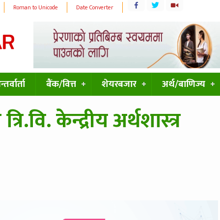
Roman to Unicode
Date Converter
्तर्वार्ता
बैंक/वित्त
शेयरबजार
अर्थ/बाणिज्य
ि.वि. केन्द्रीय अर्थशास्त्र