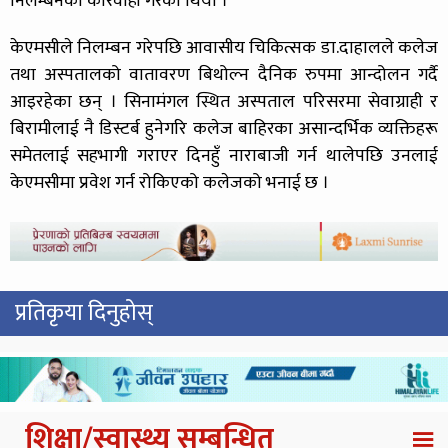
निलम्बनको कारवाही गरेको थियो ।
केएमसीले निलम्बन गरेपछि आवासीय चिकित्सक डा.दाहालले कलेज
तथा अस्पतालको वातावरण बिथोल्न दैनिक रुपमा आन्दोलन गर्दै
आइरहेका छन् । सिनामंगल स्थित अस्पताल परिसरमा सेवाग्राही र
बिरामीलाई नै डिस्टर्ब हुनेगरि कलेज बाहिरका असान्दर्भिक व्यक्तिहरू
समेतलाई सहभागी गराएर दिनहुँ नाराबाजी गर्न थालेपछि उनलाई
केएमसीमा प्रवेश गर्न रोकिएको कलेजको भनाई छ ।
प्रतिकृया दिनुहोस्
शिक्षा/स्वास्थ्य सम्बन्धित