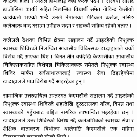
काटेको होला । त्यसले हामीलाई केही फरक पर्दैन ।’ रास्वपा सांसद
डा.तोसिमा कार्की सहित निलम्बित विद्यार्थी समेत गोविन्द केसीको
कार्यकर्ता भएको भन्दै उनले नेपालका मेडिकल कलेज, नर्सिङ
कलेजहरू बन्द गराउन उनीहरु सदन र सडकमै सक्रिय रहेको बताए ।
कलेजले देशका विभिन्न क्षेत्रमा सञ्चालन गर्दै आइरहेको निःशुल्क
स्वास्थ्य शिविरको निलम्बित आवासीय चिकित्सक डा.दाहालले चर्को
विरोध गर्दै आएका थिए । विगत तीन वर्षदेखि केएमसीका आवासीय
चिकित्सकसहित विशेषज्ञ चिकित्सकहरू समेतले निःशुल्क स्वास्थ्य
शिविर मार्फत सर्वसाधारणलाई स्वास्थ्य सेवा दिइरहेकोमा
डा.दाहालले मात्र विरोध गर्दै आइरहेका हुन् ।
सामाजिक उत्तरदायित्व अन्तरगत केएमसीले सञ्चालन गर्दै आइरहेको
निःशुल्क स्वास्थ्य शिविरले शहरदेखि दूरदराजका गरिब, विपन्न तथा
स्वास्थ्यको पहुँचबाट बञ्चित नागरिक लाभान्वित भइरहेका छन् ।
डा.दाहालले उक्त शिविरको विरोध गर्दै कलेजभित्रको स्वास्थ्य सेवा र
शैक्षिक वातावरण बिथोल्न थालेपछि केएमसीले एक महिना