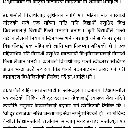
शिक्षामन्त्रीले पत्र काट्दा वातावरण विग्रिएको डा. शर्माको भनाई छ ।
डा. शर्माले विद्यार्थीलाई सुध्रिनका लागि एक महिना मात्र कारवाही
गरिएको भन्दै एक महिना पछि पनि विद्यार्थी नसुध्रिए विश्व
विद्यालयलाई विद्यार्थी फिर्ता पठाइने बताए । ‘कुनै विद्यार्थीले गल्ती
गर्छ, कलेजको नियम मान्दिन भन्छ भने कारवाही गर्ने अधिकार हुन्छ ।
विद्यार्थीलाई एक महिनाको लागि मात्र निलम्बन गरिएको हो । एक
महिनाभित्र पनि विद्यार्थी नसुध्रिए काठमाडौं विश्वविद्यालयलाई विद्यार्थी
फिर्ता लैजान भन्छौं ।’ कलेजले विद्यार्थीलाई गल्ती स्वीकारेर सच्चिएर
आउन भन्दा उल्टै २२ सय विद्यार्थीको पठनपाठनमा असर गर्ने गरी
वातावरण बिथोलिरहेको जिकिर गर्दै डा. शर्माले भने ।
डा. शर्माले राष्ट्रिय स्वतन्त्र पार्टीका सांसदहरूको दबाबमा शिक्षामन्त्रीले
पत्र काटेको जिकिर गर्दै दूर दराजमा रहेकालाई स्वास्थ्य सेवा नदिने
रणनीति अनुसार केएमसीलाई बदनाम गर्न खोजिएको जिकिर गरे ।
‘यो दूर दराजका गरिब जनतालाई सेवा नगर्नु भनिएको हो । डा.गोविन्द
केसीले शिक्षामन्त्रीको राजीनामा माग्लान् भनेर डराएर मन्त्रीज्यूले पत्र