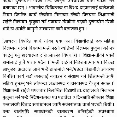
पदको दुरुपयोग गरेको भन्दै कानुनी उपचारको बाटो खोजी गर्ने
बताएका छन् । आवासीय चिकित्सक डा.विशद दाहाललाई कलेजको
नियम विपरित कार्य गरेकोमा निलम्बन गरेको विषयमा शिक्षामन्त्री
राईले निलम्बन फुकुवा गर्न पत्राचार गरेकोमा पदको दुरुपयोग गरेको
भन्दै डा.शर्माले कानुनी उपचारमा जाने बताएका हुन् ।
‘आचरण विपरित कार्य गरेका एक जना विद्यार्थीलाई एक महिना
निलम्बन गरेको विषयमा मन्त्रीजस्तो व्यक्तिले निलम्बन फुकुवा गर्न पत्र
काट्नु गर्नु हास्यास्पद र लज्जास्पद विषय हो । शिक्षामन्त्रीको पत्रले
हामीलाई कुनै फरक पर्दैन ।’ मन्त्री राईको निर्देशनात्मक पत्र विरुद्ध
आफूहरू अदालत जाने भन्दै डा.शर्माले भने,‘एउटा विद्यार्थीले आचरण
विपरित कार्य गर्दा त्यसलाई बचाउन र संरक्षण गर्न शिक्षामन्त्री आफैं
सक्रिय हुन्छन् भने त्योभन्दा लज्जास्पद र हास्यास्पद के हुन सक्छ ।’
शिक्षामन्त्री राईले मंगलबार निलम्बित विद्यार्थी डा. दाहालको निलम्बन
फुकुवा गर्न भन्दै निर्देशनात्मक पत्र पठाउँदा २ दिनअघि सोमबार शिक्षा
मन्त्रालयमै विवाद समाधानका लागि सकारात्मक वार्ता भएको थियो ।
उक्त वार्तापछि समाधानको वातावरण बनिरहेको अवस्थामा