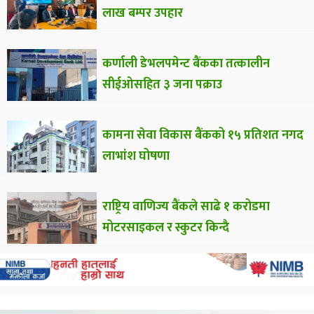
लाख बम्पर उपहार
कर्णाली डेभलपमेन्ट बैंकका तत्कालीन
सीईओसहित ३ जना पक्राउ
कामना सेवा विकास बैंकको १५ प्रतिशत नगद
लाभांश घोषणा
राष्ट्रिय वाणिज्य बैंकले साढे १ करोडमा
मोटरसाइकल र स्कुटर किन्दै