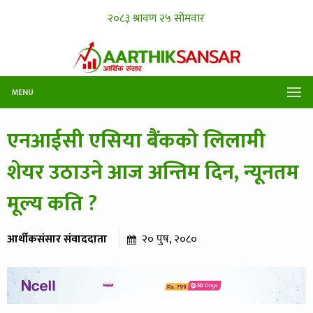
MENU
एनआईसी एसिया बैंकको लिलामी
शेयर उठाउने आज अन्तिम दिन, न्यूनतम
मूल्य कति ?
आर्थीकसंसार संवाददाता
२० पुष, २०८०
४०९ पटक