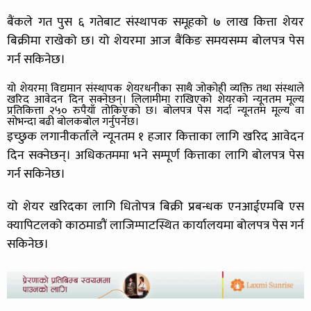
बैंकले गत पुस ६ गतेबाट संस्थापक समूहको ७ लाख कित्ता शेयर
बिक्रीमा राखेको छ। यो शेयरमा आज बैंकिङ समयसम्म बोलपत्र पेस
गर्न सकिनेछ।
यो शेयरमा विद्यमान संस्थापक शेयरधनीका साथै जोकोही व्यक्ति तथा संस्थाले
खरिद आवेदन दिन सक्नेछन्। लिलामीमा राखिएको शेयरको न्यूनतम मूल्य
प्रतिकित्ता २५० रुपैयाँ तोकिएको छ। बोलपत्र पेस गर्दा न्यूनतम मूल्य वा
सोभन्दा बढी बोलकबोल गर्नुपर्नेछ।
इच्छुक लगानीकर्ताले न्यूनतम १ हजार कित्ताका लागि खरिद आवेदन
दिन सक्नेछन्। अधिकतममा भने सम्पूर्ण कित्ताका लागि बोलपत्र पेस
गर्न सकिनेछ।
यो शेयर खरिदका लागि धितोपत्र बिक्री प्रबन्धक एनआईएमबि एस
क्यापिटलको काठमाडौं लाजिम्पाटस्थित कार्यालयमा बोलपत्र पेस गर्न
सकिनेछ।