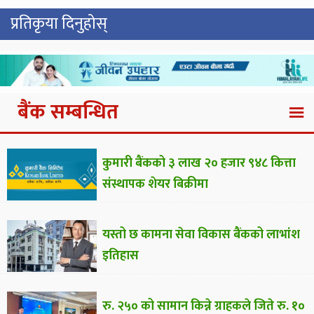
प्रतिकृया दिनुहोस्
बैंक सम्बन्धित
कुमारी बैंकको ३ लाख २० हजार ९४८ कित्ता
संस्थापक शेयर बिक्रीमा
यस्तो छ कामना सेवा विकास बैंकको लाभांश
इतिहास
रु. २५० को सामान किन्ने ग्राहकले जिते रु. १०