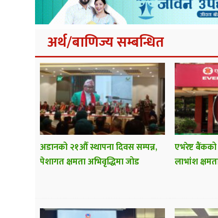
अर्थ/बाणिज्य सम्बन्धित
अडानको २१औँ स्थापना दिवस सम्पन्न,
एभरेष्ट बैंकको
पेशागत क्षमता अभिवृद्धिमा जोड
लाभांश क्षमत