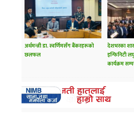
अर्थमन्त्री डा. स्वर्णिमसँग बैंकरहरूको
देशभरका शाख
छलफल
इन्फिनिटी लघु
कार्यक्रम सम्पन