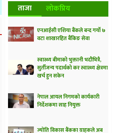
ताजा
लोकप्रिय
एनआईसी एशिया बैंकले बन्द गर्यो ७
वटा शाखारहित बैंकिङ सेवा
स्वास्थ्य बीमाको भुक्तानी भदौभित्रै,
सुर्तीजन्य पदार्थको कर स्वास्थ्य क्षेत्रमा
खर्च हुन सकेन
नेपाल आयल निगमको कार्यकारी
निर्देशकमा साह नियुक्त
ज्योति विकास बैंकका ग्राहकले अब