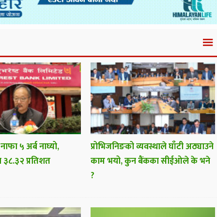
 नाफा ५ अर्ब नाघ्यो,
प्रोभिजनिङको व्यवस्थाले घाँटी अठ्याउने
ा ३८.३२ प्रतिशत
काम भयो, कुन बैंकका सीईओले के भने
?