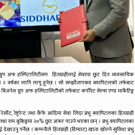
श ग्रुप अफ हस्पिटालिटीसंग हितग्राहीलाई सेवामा छूट दिन व्यवसायिक
वर्षका लागि लागू हुनेछ । सो सम्झौतापत्रमा क्यापिटलको तर्फबाट
िजनेश ग्रुप अफ हस्पिटालिटीको तर्फबाट कर्पोरेट सेल्स एण्ड मार्केटिङ्ग
ेर्सोट, रेष्टुरेन्ट तथा कैफे आदिमा सेवा लिदा प्रभु क्यापिटलका हितग्राही
शत तथा रुम बुकिङ्गमा २०% छुट अफर पाउने भएका छन् । प्रभु क्यापिटलका
खाउनु पर्नेछ । कम्पनीले हितग्राही (डिम्याट) खाता खोल्ने सुविधा प्रभु