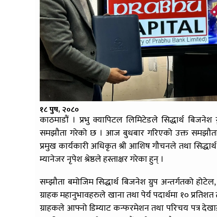
१८ पुष, २०८०
काठमाडौं । प्रभु क्यापिटल लिमिटेडले सिद्धार्थ बिजने
समझौता गरेको छ । आज बुधबार गरिएको उक्त समझौता २ 
प्रमुख कार्यकारी अधिकृत श्री आशिष गौचनले तथा सिद्धार्थ ब
म्यानेजर नृपेश श्रेष्ठले हस्ताक्षर गरेका हुन् ।
सम्झौता बमोजिम सिद्धार्थ बिजनेश ग्रुप अन्तर्गतको होटेल, र
ग्राहक महानुभावहरुले खाना तथा पेर्य पदार्थमा १० प्रति
ग्राहकले आफ्नो डिम्याट कन्फरमेशन तथा परिचय पत्र देखाई दे