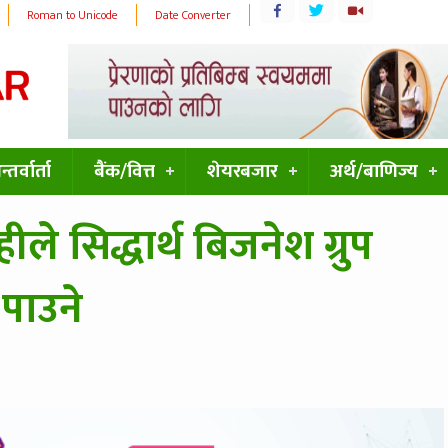
Roman to Unicode
Date Converter
्तर्वार्ता
बैंक/वित्त
शेयरबजार
अर्थ/बाणिज्य
ीले सिद्धार्थ बिजनेश ग्रुप
पाउने