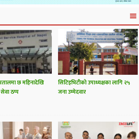
पतालमा छ महिनादेखि
सिटिइभिटीको उपाध्यक्षका लागि २५
 सेवा ठप्प
जना उम्मेदवार