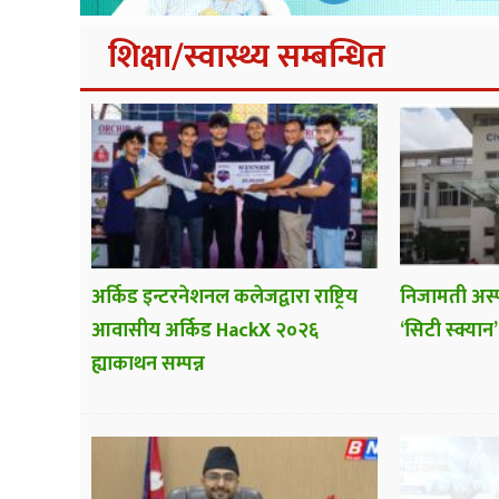
शिक्षा/स्वास्थ्य सम्बन्धित
अर्किड इन्टरनेशनल कलेजद्वारा राष्ट्रिय
निजामती अस्
आवासीय अर्किड HackX २०२६
‘सिटी स्क्यान’
ह्याकाथन सम्पन्न