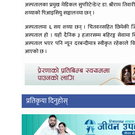
अस्पतालका प्रमुख मेडिकल सुपरिटेन्डेन्ट डा. श्रीराम 
शय्याको पिआइसियु सञ्चालनमा छन् ।
अस्पतालमा ६ सय शय्या छन् । चितवनसहित छिमेकी जि
अस्पताल हो । यहाँ दैनिक ३ हजारसम्म बहिरङ्ग सेवामा
अस्पताल भएर पनि न्यून दरबन्दीमात्र स्वीकृत रहेकाले
आएको छ ।
प्रतिकृया दिनुहोस्