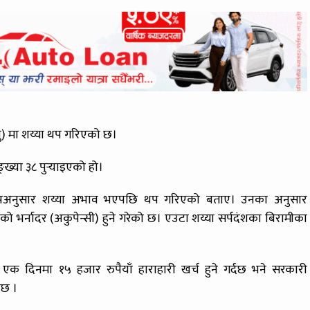
) मा शय्या थप गरिएको छ।
्या ३८ पुर्‍याइएको हो।
ो चापअनुसार शय्या अभाव भएपछि थप गरिएको बताए। उनका अनुसार
 भर्नादर (अकुपेन्सी) हुने गरेको छ। एउटा शय्या सर्पदंशका बिरामीका
 दिनमा १५ हजार रुपैयाँ हाराहारी खर्च हुने गर्दछ भने सरकारी
दछ ।