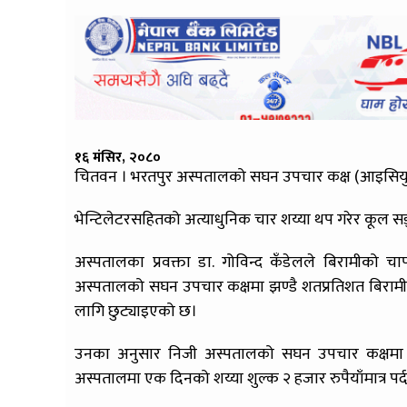
१६ मंसिर, २०८०
चितवन । भरतपुर अस्पतालको सघन उपचार कक्ष (आइसियु
भेन्टिलेटरसहितको अत्याधुनिक चार शय्या थप गरेर कूल सङ्ख
अस्पतालका प्रवक्ता डा. गोविन्द कँडेलले बिरामीक
अस्पतालको सघन उपचार कक्षमा झण्डै शतप्रतिशत बिरामीको
लागि छुट्याइएको छ।
उनका अनुसार निजी अस्पतालको सघन उपचार कक्षमा एक
अस्पतालमा एक दिनको शय्या शुल्क २ हजार रुपैयाँमात्र पर्