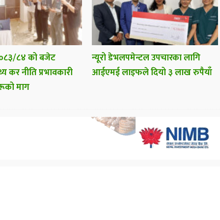
 २०८३/८४ को बजेट
न्यूरो डेभलपमेन्टल उपचारका लागि
स्थ्य कर नीति प्रभावकारी
आईएमई लाइफले दियो ३ लाख रुपैयाँ
हरूको माग