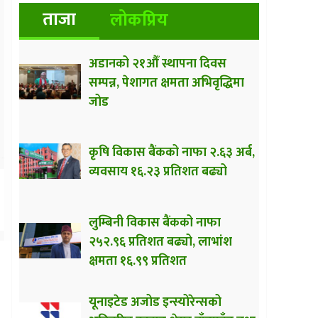
ताजा
लोकप्रिय
अडानको २१औँ स्थापना दिवस
सम्पन्न, पेशागत क्षमता अभिवृद्धिमा
जोड
कृषि विकास बैंकको नाफा २.६३ अर्ब,
व्यवसाय १६.२३ प्रतिशत बढ्यो
लुम्बिनी विकास बैंकको नाफा
२५२.९६ प्रतिशत बढ्यो, लाभांश
क्षमता १६.९९ प्रतिशत
यूनाइटेड अजोड इन्स्योरेन्सको