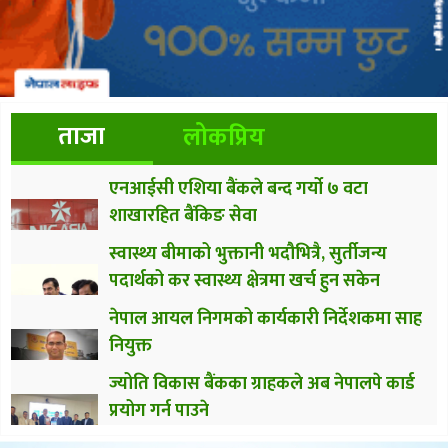
ताजा
लोकप्रिय
एनआईसी एशिया बैंकले बन्द गर्यो ७ वटा
शाखारहित बैंकिङ सेवा
स्वास्थ्य बीमाको भुक्तानी भदौभित्रै, सुर्तीजन्य
पदार्थको कर स्वास्थ्य क्षेत्रमा खर्च हुन सकेन
नेपाल आयल निगमको कार्यकारी निर्देशकमा साह
नियुक्त
ज्योति विकास बैंकका ग्राहकले अब नेपालपे कार्ड
प्रयोग गर्न पाउने