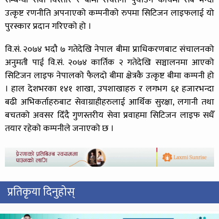
सम्बन्धी सेवा विस्तार र बीमा सचेतना पुर्याउने कार्यमा सबै भन्दा
उत्कृष्ट रणनीति अपनाएको कम्पनीको रुपमा सिटिजन लाइफलाई यो
पुरस्कार प्रदान गरिएको हो ।
वि.सं. २०७४ भदौ ७ गतेदेखि नेपाल बीमा प्राधिकरणबाट संचालनको
अनुमती पाई वि.सं. २०७४ कार्तिक २ गतेदेखि सञ्चालनमा आएको
सिटिजन लाइफ नेपालको फैलदो बीमा क्षेत्रकै उत्कृष्ट बीमा कम्पनी हो
। हाल देशभरका १४१ शाखा, उपशाखाहरु र लगभग ६१ हजारभन्दा
बढी अभिकर्ताहरुबाट सेवाग्राहीहरुलाई आर्थिक सुरक्षा, लगानी तथा
बचतको अवसर दिँदै गुणस्तरीय सेवा प्रवाहमा सिटिजन लाइफ सधैँ
तयार रहेको कम्पनीले जनाएको छ ।
प्रतिकृया दिनुहोस्