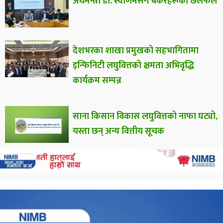
अर्थमन्त्री डा. स्वर्णिमसँग बैंकरहरूको छलफल
देशभरका शाखा प्रमुखको सहभागितामा
इन्फिनिटी लघुवित्तको क्षमता अभिवृद्धि
कार्यक्रम सम्पन्न
साना किसान विकास लघुवित्तको नाफा घट्यो,
यस्ता छन् अन्य वित्तीय सूचक