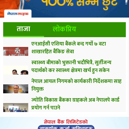
ताजा
लोकप्रिय
एनआईसी एशिया बैंकले बन्द गर्यो ७ वटा
शाखारहित बैंकिङ सेवा
स्वास्थ्य बीमाको भुक्तानी भदौभित्रै, सुर्तीजन्य
पदार्थको कर स्वास्थ्य क्षेत्रमा खर्च हुन सकेन
नेपाल आयल निगमको कार्यकारी निर्देशकमा साह
नियुक्त
ज्योति विकास बैंकका ग्राहकले अब नेपालपे कार्ड
प्रयोग गर्न पाउने