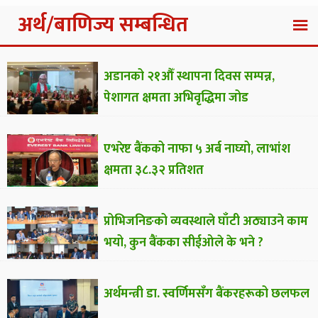
अर्थ/बाणिज्य सम्बन्धित
अडानको २१औँ स्थापना दिवस सम्पन्न,
पेशागत क्षमता अभिवृद्धिमा जोड
एभरेष्ट बैंकको नाफा ५ अर्ब नाघ्यो, लाभांश
क्षमता ३८.३२ प्रतिशत
प्रोभिजनिङको व्यवस्थाले घाँटी अठ्याउने काम
भयो, कुन बैंकका सीईओले के भने ?
अर्थमन्त्री डा. स्वर्णिमसँग बैंकरहरूको छलफल