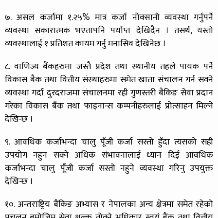
७. असल कर्जामा १.२५% मात्र कर्जा नोक्सानी व्यवस्था गर्नुपर्ने
व्यवस्था सकारात्मक भएतापनि पर्याप्त देखिदैन । तसर्थ, यस्तो
व्यवस्थालाई १ प्रतिशत कायम गर्नु मनासिव देखिनेछ ।
८. वाणिज्य बैंकहरुमा जस्तै प्रदेश तथा स्थानीय तहले पायक पर्ने
विकास बैक तथा वित्तीय संस्थाहरुमा समेत खाता संचालन गर्न सक्ने
व्यवस्था गर्दा दुरदराजमा संचालनमा रही गुणस्तरी बैकिङ सेवा प्रदान
गरेका विकास बैंक तथा फाइनान्स कम्पनीहरुलाई प्रोत्साहन मिल्ने
देखिन्छ ।
९. आवधिक कर्जाभन्दा चालु पूँजी कर्जा सस्तो हुँदा त्यसको सही
उपयोग नहुन सक्ने अधिक संभावनालाई ध्यान दिई आवधिक
कर्जाभन्दा चालु पूँजी कर्जा सस्तो नहुने व्यवस्था गरिनु उपयुक्त
देखिन्छ ।
१०. अन्तराष्ट्रिय बैंकिङ अभ्यास र नेपालका अन्य क्षेत्रमा समेत रहेको
प्रचलन बमोजिम सेवा शुल्क तोक्ने अधिकार स्वयं बैंक तथा वित्तीय