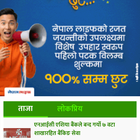
ताजा
लोकप्रिय
एनआईसी एशिया बैंकले बन्द गर्यो ७ वटा
शाखारहित बैंकिङ सेवा