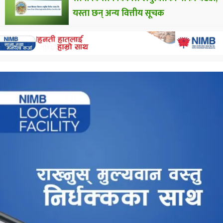
यस्ता छन् अन्य वित्तीय सूचक