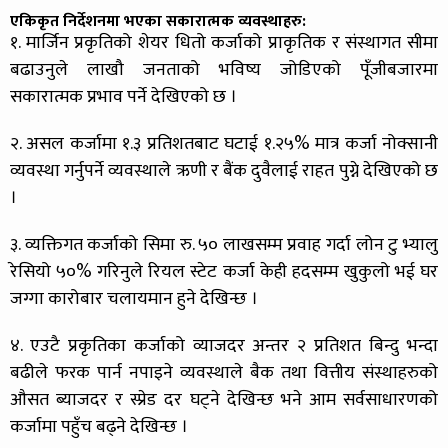
एकिकृत निर्देशनमा भएका सकारात्मक व्यवस्थाहरु:
१. मार्जिन प्रकृतिको शेयर धितो कर्जाको प्राकृतिक र संस्थागत सीमा
बढाउनुले लाखौ जनताको भविष्य जोडिएको पूँजीबजारमा
सकारात्मक प्रभाव पर्ने देखिएको छ ।
२. असल कर्जामा १.३ प्रतिशतबाट घटाई १.२५% मात्र कर्जा नोक्सानी
व्यवस्था गर्नुपर्ने व्यवस्थाले ऋणी र बैंक दुवैलाई राहत पुग्ने देखिएको छ
।
३. व्यक्तिगत कर्जाको सिमा रु. ५० लाखसम्म प्रवाह गर्दा लोन टु भ्यालु
रेसियो ५०% गरिनुले रियल स्टेट कर्जा केही हदसम्म खुकुलो भई घर
जग्गा कारोबार चलायमान हुने देखिन्छ ।
४. एउटै प्रकृतिका कर्जाको व्याजदर अन्तर २ प्रतिशत बिन्दु भन्दा
बढीले फरक पार्न नपाइने व्यवस्थाले बैक तथा वित्तीय संस्थाहरुको
औसत ब्याजदर र स्प्रेड दर घट्ने देखिन्छ भने आम सर्वसाधारणको
कर्जामा पहुँच बढ्ने देखिन्छ ।