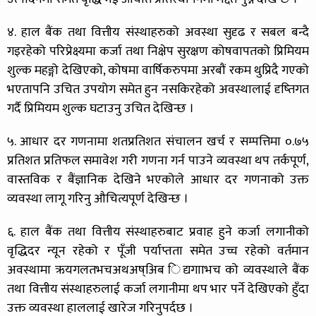
४. हाल बैंक तथा वित्तीय संस्थाहरुको अवस्था सुदृढ र सबल बन्दै
गइरहेको परिप्रेक्ष्यमा कर्जा तथा निक्षेप सुरक्षण कोषवापतको प्रिमियम
शुल्क महङ्गो देखिएको, कोषमा वार्षिकरुपमा अरबौं रकम थुप्रिदै गएको
भएतापनि उचित उपयोग समेत हुन नसकिरहेको अवस्थालाई दृष्तिगत
गर्दै प्रिमियम शुल्क घटाउनु उचित देखिन्छ ।
५. आधार दर गणनामा शतप्रतिशत संचालन खर्च र सम्पत्तिमा ०.७५
प्रतिशत प्रतिफल समावेश गरी गणना गर्न पाउने व्यवस्था थप तर्कपूर्ण,
वास्तविक र बैंज्ञानिक देखिने भएकोले आधार दर गणनाको उक्त
व्यवस्था लागू गरिनु औचित्यपूर्ण देखिन्छ ।
६. हाल बैंक तथा वित्तीय संस्थाहरुबाट प्रवाह हुने कर्जा लगानीको
वृद्धिदर न्यून रहेको र पूँजी पर्याप्तता समेत उच्च रहेको वर्तमान
अवस्थामा ऋयगलतभचअथअष्अिब िद्यगााभच को व्यवस्थाले बैंक
तथा वित्तीय संस्थाहरुलाई कर्जा लगानीमा थप भार पर्ने देखिएको हुँदा
उक्त व्यवस्था हाललाई खारेज गरिनुपर्दछ ।