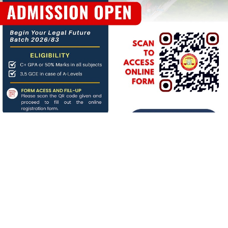
About us
बिगत १६ वर्षदेखि संचालनमा रहेको
जनआर्थिक संसार
पत्रिकाको
आधिकारिक अनलाइन पोर्टलका रुपमा आर्थिक संसार अनलाइन