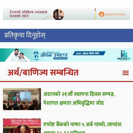
प्रतिकृया दिनुहोस्
अर्थ/बाणिज्य सम्बन्धित
अडानको २१औँ स्थापना दिवस सम्पन्न,
पेशागत क्षमता अभिवृद्धिमा जोड
एभरेष्ट बैंकको नाफा ५ अर्ब नाघ्यो, लाभांश