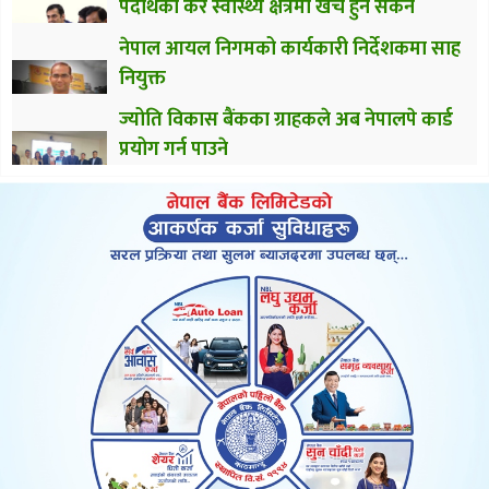
पदार्थको कर स्वास्थ्य क्षेत्रमा खर्च हुन सकेन
नेपाल आयल निगमको कार्यकारी निर्देशकमा साह
नियुक्त
ज्योति विकास बैंकका ग्राहकले अब नेपालपे कार्ड
प्रयोग गर्न पाउने