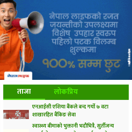
ताजा
लोकप्रिय
एनआईसी एशिया बैंकले बन्द गर्यो ७ वटा
शाखारहित बैंकिङ सेवा
स्वास्थ्य बीमाको भुक्तानी भदौभित्रै, सुर्तीजन्य