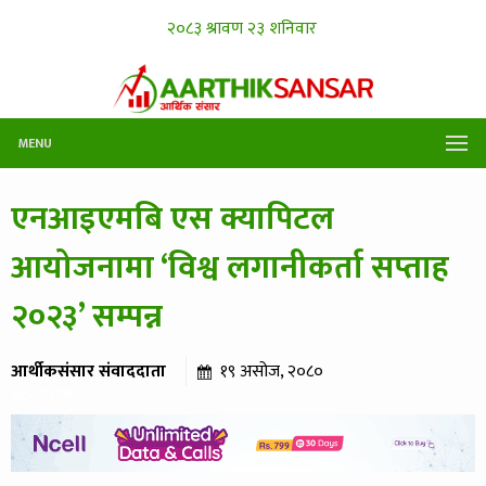
MENU
एनआइएमबि एस क्यापिटल
आयोजनामा ‘विश्व लगानीकर्ता सप्ताह
२०२३’ सम्पन्न
आर्थीकसंसार संवाददाता
१९ असोज, २०८०
३८२ पटक