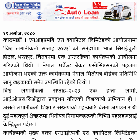
१९ असोज, २०८०
काठमाडौं । एनआइएमबि एस क्यापिटल लिमिटेडको आयोजनामा
‘विश्व लगानीकर्ता सप्ताह–२०२३’ को सन्ंदर्भमा आज सिराईचुली
होटल, भरतपुर, चितवनमा एक अन्तरक्रिया कार्यक्रमको आयोजना
गरिएको थियो । नेपाल मर्चेञ्ट बैंकर एसोसिएसनको पहलमा
आयोजना भएको उक्त कार्यक्रममा नेपाल धितोपत्र बोर्डका प्रतिनिधि
सानु खड्काको समेत उपस्थिति रहेको थियो ।
विश्व लगानीकर्ता सप्ताह–२०२३ एक हप्ता लामो,
आई.ओ.एस.सिओद्वारा प्रवद्र्धन गरिएको विश्वव्यापी अभियान हो ।
जसले लगानीकर्ता शिक्षा र संरक्षणको महत्वबारे चेतना जगाउन र यी
दुई महत्वपूर्ण क्षेत्रहरूमा धितोपत्र नियामकहरूको विभिन्न पहलहरूलाई
केन्द्रिकृत गर्दछ ।
कार्यक्रमको मुख्य वक्ता एनआईएमबी एस क्यापिटल लिमिटेडका