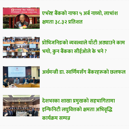
एभरेष्ट बैंकको नाफा ५ अर्ब नाघ्यो, लाभांश
क्षमता ३८.३२ प्रतिशत
प्रोभिजनिङको व्यवस्थाले घाँटी अठ्याउने काम
भयो, कुन बैंकका सीईओले के भने ?
अर्थमन्त्री डा. स्वर्णिमसँग बैंकरहरूको छलफल
देशभरका शाखा प्रमुखको सहभागितामा
इन्फिनिटी लघुवित्तको क्षमता अभिवृद्धि
कार्यक्रम सम्पन्न