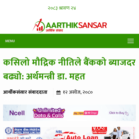
MENU
कसिलो मौद्रिक नीतिले बैंकको ब्याजदर
बढ्यो: अर्थमन्त्री डा. महत
आर्थीकसंसार संवाददाता
१२ असोज, २०८०
३६९ पटक