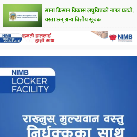
साना किसान विकास लघुवित्तको नाफा घट्यो,
यस्ता छन् अन्य वित्तीय सूचक