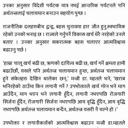
उनका अनुसार विदेशी पर्यटक मात्र नभई आन्तरिक पर्यटनले पनि
अर्थतन्त्रलाई चलायमान बनाउन सहयोग पुग्छ ।
राजनीतिक दलहरुबीच द्वन्द्व, बहस चुनावमा हार जीत हुनु.स्वभाविक
रहेको उनको भनाइ छ । राज्यले गर्नुपर्ने विकास खर्च धेरै नरहेको उनले
बताए । उनका अनुसार सकरात्मक बहस चलाएर आत्मविश्वास
बढाउनु पर्छ ।
‘हाम्रा चालू खर्च बढी छ, ऋणको दायित्व बढी छ, खर्च गर्ने क्षमता हामी
बढाउँछौं, यसले पनि अर्थतन्त्र चलायमान हुन्छ, अर्थतन्त्र चलायमान
हुने संकेतहरु देखिन थालेका छन्,’ मन्त्री डा. महतले भने, ‘खराब
भनिरहेको ठाउँमा किन लगानी गर्ने ? उपभोक्ताले खर्च गरेन भने माग
आउँदैन, माग भएन भने लगानी हुँदैन, लगानी नभएपछि रोजगारी
सिर्जना हुँदैन, रोजगारी सिर्जना नभएपछि आय वृद्धि हुँदैन, आय वृद्धि
नभएपछि अर्थतन्त्र चलायमान बन्दैन, अर्थतन्त्र यसरी नै चल्ने हो ।’
उपभोक्ता र लगानीकर्ताको आत्मविश्वास बढाउन मन्त्री डा.महतले