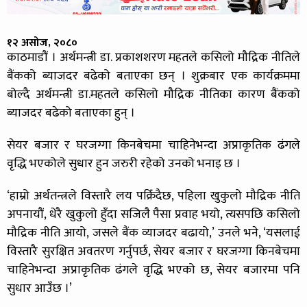
१२ असोज, २०८०
काठमाडौं । अर्थमन्त्री डा. प्रकाशशरण महतले कसिलो मौद्रिक नीतिले
बैंकको ब्याजदर बढेको बताएका छन् । शुक्रबार एक कार्यक्रममा
बोल्दै अर्थमन्त्री डा.महतले कसिलो मौद्रिक नीतिका कारण बैंकको
ब्याजदर बढेको बताएका हुन् ।
सेयर बजार र घरजग्गा किनबेचमा चाहिनेभन्दा अप्राकृतिक ढंगले
वृद्धि भएकोले सुधार हुन जरुरी रहेको उनको भनाइ छ ।
‘हाम्रो अर्थतन्त्रले विस्तारै लय पक्रिँदैछ, पहिला खुकुलो मौद्रिक नीति
अपनायौं, धेरै खुकुलो हुँदा सजिलै पैसा प्रवाह भयो, त्यसपछि कसिलो
मौद्रिक नीति आयो, जसले बैंक व्याजदर बढायो,’ उनले भने, ‘यसलाई
विस्तारै सुरक्षित अवतरण गर्नुपर्छ, सेयर बजार र घरजग्गा किनबेचमा
चाहिनेभन्दा अप्राकृतिक ढंगले वृद्धि भएको छ, सेयर बजारमा पनि
सुधार आउँछ ।’