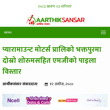
MENU
प्यारामाउन्ट मोटर्स प्रालिको भक्तपुरमा
दोस्रो शोरुमसहित एमजीको पाइला
विस्तार
आर्थीकसंसार संवाददाता
१२ असोज, २०८०
३५८ पटक