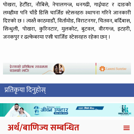
पोखरा, हेटौँडा, नौबिसे, नेपालगन्ज, धनगढी, गाईघाट र दाङको
लमहीमा पनि चाँडै डिसि चार्जिङ स्टेसनहरु स्थापना गरिने जानकारी
दिएको छ । त्यस्तै काठमाडौं, विर्तामोड, विराटनगर, चितवन, बर्दिबास,
सिन्धुली, पोखरा, कुरिनटार, मुलकोट, बुटवल, वीरगन्ज, इटहरी,
जनकपुर र ढल्केबरमा एसी चार्जिङ स्टेसनहरु रहेका छन् ।
प्रतिकृया दिनुहोस्
अर्थ/बाणिज्य सम्बन्धित