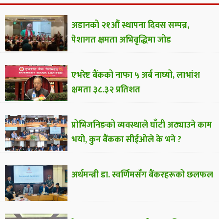
अडानको २१औँ स्थापना दिवस सम्पन्न,
पेशागत क्षमता अभिवृद्धिमा जोड
एभरेष्ट बैंकको नाफा ५ अर्ब नाघ्यो, लाभांश
क्षमता ३८.३२ प्रतिशत
प्रोभिजनिङको व्यवस्थाले घाँटी अठ्याउने काम
भयो, कुन बैंकका सीईओले के भने ?
अर्थमन्त्री डा. स्वर्णिमसँग बैंकरहरूको छलफल