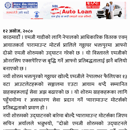
१२ असोज, २०८०
काठमाडौं । एमजी गाडीको लागि नेपालको आधिकारिक वितरक एवम्
आयातकर्ता पारामाउन्ट मोटर्स प्रालिले गठ्ठाघर भक्तपुरमा आफ्नो
दोस्रो एमजी शोरुमको उद्घाटन गरेको छ । यो विस्तारले एमजीको
ओनरसिप एक्सपेरिएन्स बृद्धि गर्ने आफ्नो प्रतिबद्धतालाई झनै बलियो
बनाएको छ ।
नयाँ शोरुम भक्तपुरको गठ्ठाघर खोल्दै एमजीले नेपालभर फैलिएका १३
वटा आउटलेटहरूको सञ्जालमा एउटा आयाम थप्दै सम्मानित
ग्राहकहरूलाई सेवा अझ बढाएको छ । यो शोरुम ग्राहकहरूका लागि
पहुँचयोग्य र असाधारण सेवा प्रदान गर्ने प्यारामाउन्ट मोटर्सको
प्रतिबद्धताको प्रमाण हो ।
नयाँ शोरुमको उद्घाटनको बारेमा बोल्दै प्यारामाउन्ट मोटर्सका जिएम
सचिन अर्यालले भन्नुभयो, “दोस्रो एमजी शोरुमको उद्घाटनले