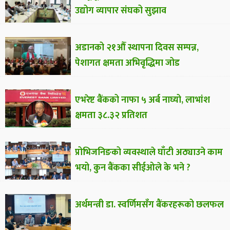
उद्योग व्यापार संघको सुझाव
अडानको २१औँ स्थापना दिवस सम्पन्न,
पेशागत क्षमता अभिवृद्धिमा जोड
एभरेष्ट बैंकको नाफा ५ अर्ब नाघ्यो, लाभांश
क्षमता ३८.३२ प्रतिशत
प्रोभिजनिङको व्यवस्थाले घाँटी अठ्याउने काम
भयो, कुन बैंकका सीईओले के भने ?
अर्थमन्त्री डा. स्वर्णिमसँग बैंकरहरूको छलफल