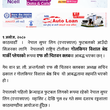
९ असोज, २०८०
काठमाडौँ । नेपाल सुपर लिग (एनएसएल) फुटबलको आउँदो
सिजनका लागि नेपालको राष्ट्रिय टोलीका
गोलकिपर विशाल श्रेष्ठ
मार्की प्लेयरको
रूपमा
एफ सी चितवन क्लब
मा आबद्ध भएका छन् ।
गेम वान प्रा. ली. अन्तर्गतको एफ सी चितवन क्लबका अध्यक्ष सचिन
ढकाल र गोलकिपर विशाल श्रेष्ठ बिच यो आबद्धतामा सहमति भएको
हो ।
नेपालको पहिलो फ्रेन्चाइज फुटबल लिगको रूपमा रहेको नेपाल सुपर
लिग (एनएसएल) मङ्सिर ८ देखि पुस १४ गते सम्म दशरथ रङ्गशाला
काठमाण्डौंमा आयोजना हुँदैछ ।