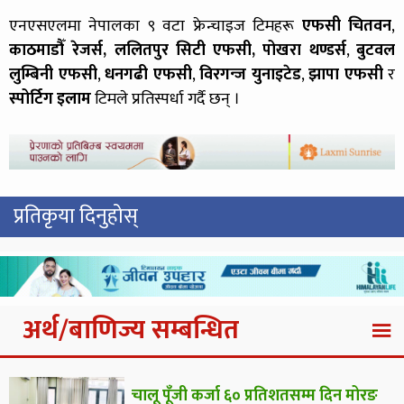
एनएसएलमा नेपालका ९ वटा फ्रेन्चाइज टिमहरू
एफसी चितवन
,
काठमाडौँ रेजर्स
,
ललितपुर सिटी एफसी
,
पोखरा थण्डर्स
,
बुटवल
लुम्बिनी एफसी
,
धनगढी एफसी
,
विरगन्ज युनाइटेड
,
झापा एफसी
र
स्पोर्टिग इलाम
टिमले प्रतिस्पर्धा गर्दै छन् ।
प्रतिकृया दिनुहोस्
अर्थ/बाणिज्य सम्बन्धित
चालू पूँजी कर्जा ६० प्रतिशतसम्म दिन मोरङ