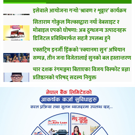
इसेवाले आयोजना गर्‍यो ‘श्रावण र शृङ्गार’ कार्यक्रम
सिताराम गोकुल मिल्क्सद्वारा नयाँ वेबसाइट र
मोबाइल एपको घोषणा: अब दुग्धजन्य उत्पादनहरू
डिजिटल प्रविधिमार्फत सहजै उपलब्ध हुने
एक्सट्रिम इनर्जी ड्रिंकको ‘स्क्यानमा सुन’ अभियान
सम्पन्न, तीन जना विजेतालाई सुनको बल हस्तान्तरण
चार दशक रंगमञ्चमा बिताएका विजय विस्फोट प्रज्ञा
प्रतिष्ठानको परिषद् सदस्य नियुक्त