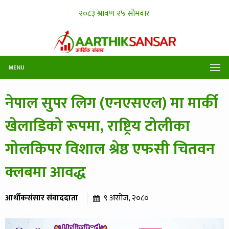
MENU
नेपाल सुपर लिग (एनएसएल) मा मार्की
खेलाडिको रूपमा, राष्ट्रिय टोलीका
गोलकिपर विशाल श्रेष्ठ एफसी चितवन
क्लबमा आवद्ध
आर्थीकसंसार संवाददाता
९ असोज, २०८०
३९९ पटक