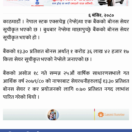
६ मंसिर, २०८०
काठमाडौं । नेपाल स्टक एक्सचेञ्ज (नेप्से)मा एक बैंकको बोनस सेयर
सूचीकृत भएको छ । बुधबार नेप्सेमा माछापुच्छ्रे बैंकको बोनस सेयर
सूचीकृत भएको हो ।
बैंकको १३.३० प्रतिशत बोनस अर्थात् १ करोड ३६ लाख ४२ हजार १७
कित्ता सेयर सूचीकृत भएको नेप्सेले जनाएको छ ।
बैंकको असोज १८ गते सम्पन्न २५औं वार्षिक साधारणसभाले गत
आर्थिक वर्ष २०७९/८० को नाफाबाट सेयरधनीहरुलाई १३.३० प्रतिशत
बोनस सेयर र कर प्रयोजनको लागि ०.७० प्रतिशत नगद लाभांश
पारित गरेको थियो ।