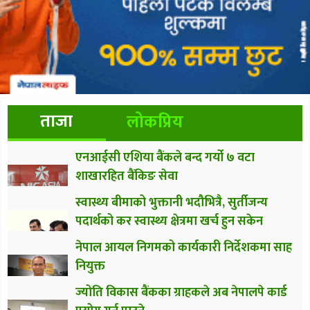
ताजा
लोकप्रिय
एनआईसी एशिया बैंकले बन्द गर्यो ७ वटा
शाखारहित बैंकिङ सेवा
स्वास्थ्य बीमाको भुक्तानी भदौभित्रै, सुर्तीजन्य
पदार्थको कर स्वास्थ्य क्षेत्रमा खर्च हुन सकेन
नेपाल आयल निगमको कार्यकारी निर्देशकमा साह
नियुक्त
ज्योति विकास बैंकका ग्राहकले अब नेपालपे कार्ड