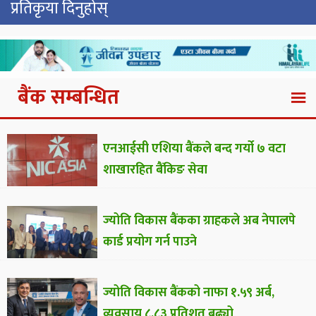
प्रतिकृया दिनुहोस्
बैंक सम्बन्धित
एनआईसी एशिया बैंकले बन्द गर्यो ७ वटा
शाखारहित बैंकिङ सेवा
ज्योति विकास बैंकका ग्राहकले अब नेपालपे
कार्ड प्रयोग गर्न पाउने
ज्योति विकास बैंकको नाफा १.५९ अर्ब,
व्यवसाय ८.८३ प्रतिशत बढ्यो