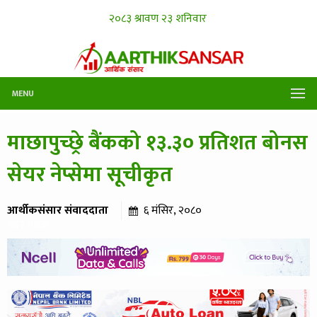
MENU
माछापुच्छ्रे बैंकको १३.३० प्रतिशत बोनस
सेयर नेप्सेमा सूचीकृत
आर्थीकसंसार संवाददाता
६ मंसिर, २०८०
३४२ पटक