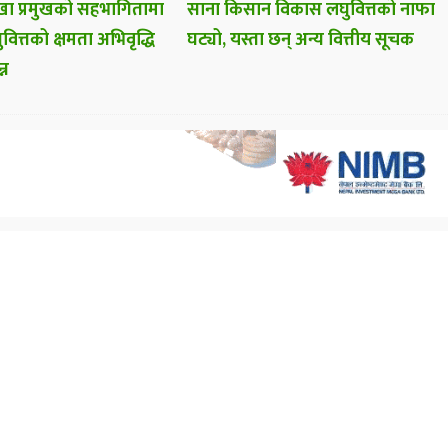
ा प्रमुखको सहभागितामा
साना किसान विकास लघुवित्तको नाफा
वित्तको क्षमता अभिवृद्धि
घट्यो, यस्ता छन् अन्य वित्तीय सूचक
्न