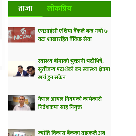
ताजा
लोकप्रिय
एनआईसी एशिया बैंकले बन्द गर्यो ७
वटा शाखारहित बैंकिङ सेवा
स्वास्थ्य बीमाको भुक्तानी भदौभित्रै,
सुर्तीजन्य पदार्थको कर स्वास्थ्य क्षेत्रमा
खर्च हुन सकेन
नेपाल आयल निगमको कार्यकारी
निर्देशकमा साह नियुक्त
ज्योति विकास बैंकका ग्राहकले अब