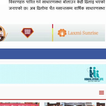
विवरणहरु पारित गर्न साधारणसभा बोलाउन केही ढिलाइ भएको
जनाएको छ। अब ढिलोमा चैत मसान्तसम्म वार्षिक साधारणसभा