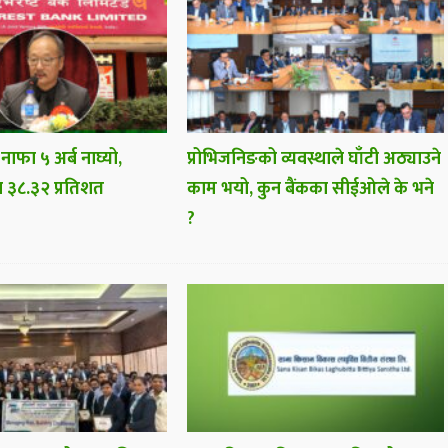
 नाफा ५ अर्ब नाघ्यो,
प्रोभिजनिङको व्यवस्थाले घाँटी अठ्याउने
ा ३८.३२ प्रतिशत
काम भयो, कुन बैंकका सीईओले के भने
?